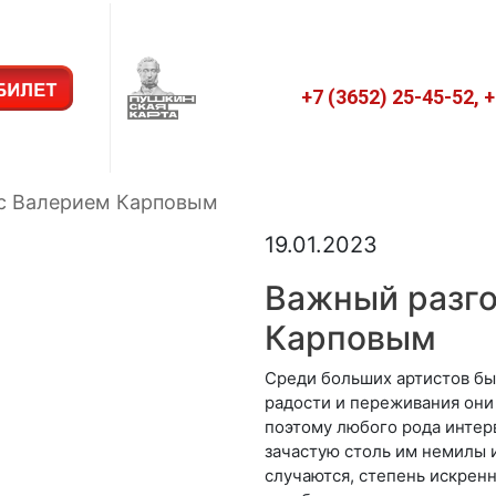
+7 (3652) 25-45-52, 
с Валерием Карповым
19.01.2023
Важный разго
Карповым
Среди больших артистов быт
радости и переживания они
поэтому любого рода интер
зачастую столь им немилы 
случаются, степень искренн