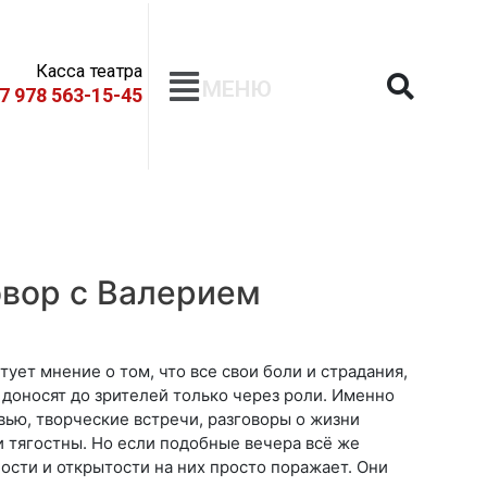
Касса театра
МЕНЮ
+7 978 563-15-45
вор с Валерием
ует мнение о том, что все свои боли и страдания,
 доносят до зрителей только через роли. Именно
вью, творческие встречи, разговоры о жизни
и тягостны. Но если подобные вечера всё же
ости и открытости на них просто поражает. Они