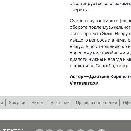
ассоциируется со страхами,
творить.
Очень хочу запомнить фина
оборота подле музыкальног
автор проекта Эмин Новрузо
каждого вопроса и в начале
в слух. А по отношению ко 
хорошему неспокойными и 
диалоги нужны и всегда к ме
проходили. Спасибо, театр!
Автор — Дмитрий Киричен
Фото автора
вы
Закупки
Видео
Вакансии
Правила посещения
Офи