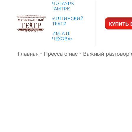
ЯО ГАУРК
ГАМТРК
«ЯЛТИНСКИЙ
ТЕАТР
ИМ. А.П.
ЧЕХОВА»
Главная
-
Пресса о нас
-
Важный разговор 