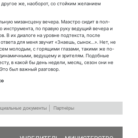
 другое же, наоборот, со стойким желанием
льную мизансцену вечера. Маэстро сидит в пол-
о инструмента, по правую руку ведущий вечера и
в. В их диалоге на уровне подтекста, после
 ответа для меня звучит «Знаешь, сынок…». Нет, не
всем молодым, с горящими глазами, такими же по-
динамичными, ведущему и зрителям. Подобные
сту, в какой бы день недели, месяц, сезон они не
 Это был важный разговор.
ко
циальные документы
Партнёры