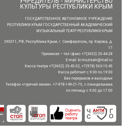
УЧРЕДИТЕЛЬ - МИНИСТЕРСТВО
КУЛЬТУРЫ РЕСПУБЛИКИ КРЫМ
ГОСУДАРСТВЕННОЕ АВТОНОМНОЕ УЧРЕЖДЕНИЕ
РЕСПУБЛИКИ КРЫМ ГОСУДАРСТВЕННЫЙ АКАДЕМИЧЕСКИЙ
МУЗЫКАЛЬНЫЙ ТЕАТР РЕСПУБЛИКИ КРЫМ
295011, РФ, Республика Крым, г. Симферополь, пр. Кирова, д.
17
Приемная – тел.\факс +7(3652) 25-44-28
E-mail:
kr.muzteatr@mail.ru
Касса театра +7(3652) 25-45-52, +7(978) 563-15-45
Касса работает с 9:00 по 19:00
Без перерывов и выходных
Телефон «горячей линии»: +7-978-149-21-75, с понедельника
по пятницу с 9:00 до 17:00