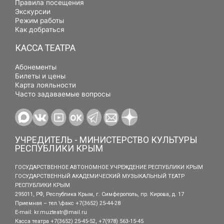
Правила посещения
Экскурсии
Режим работы
Как добраться
КАССА ТЕАТРА
Абонементы
Билеты и цены
Карта лояльности
Часто задаваемые вопросы
УЧРЕДИТЕЛЬ - МИНИСТЕРСТВО КУЛЬТУРЫ
РЕСПУБЛИКИ КРЫМ
ГОСУДАРСТВЕННОЕ АВТОНОМНОЕ УЧРЕЖДЕНИЕ РЕСПУБЛИКИ КРЫМ
ГОСУДАРСТВЕННЫЙ АКАДЕМИЧЕСКИЙ МУЗЫКАЛЬНЫЙ ТЕАТР
РЕСПУБЛИКИ КРЫМ
295011, РФ, Республика Крым, г. Симферополь, пр. Кирова, д. 17
Приемная – тел.\факс +7(3652) 25-44-28
E-mail:
kr.muzteatr@mail.ru
Касса театра +7(3652) 25-45-52, +7(978) 563-15-45