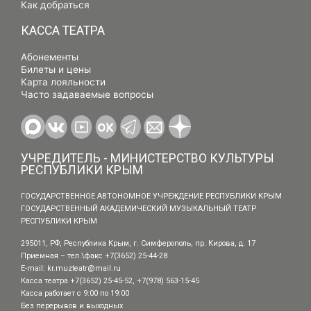
Как добраться
КАССА ТЕАТРА
Абонементы
Билеты и цены
Карта лояльности
Часто задаваемые вопросы
УЧРЕДИТЕЛЬ - МИНИСТЕРСТВО КУЛЬТУРЫ
РЕСПУБЛИКИ КРЫМ
ГОСУДАРСТВЕННОЕ АВТОНОМНОЕ УЧРЕЖДЕНИЕ РЕСПУБЛИКИ КРЫМ
ГОСУДАРСТВЕННЫЙ АКАДЕМИЧЕСКИЙ МУЗЫКАЛЬНЫЙ ТЕАТР
РЕСПУБЛИКИ КРЫМ
295011, РФ, Республика Крым, г. Симферополь, пр. Кирова, д. 17
Приемная – тел.\факс +7(3652) 25-44-28
E-mail:
kr.muzteatr@mail.ru
Касса театра +7(3652) 25-45-52, +7(978) 563-15-45
Касса работает с 9:00 по 19:00
Без перерывов и выходных