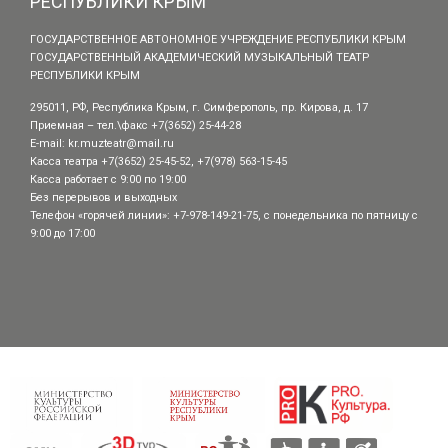
РЕСПУБЛИКИ КРЫМ
ГОСУДАРСТВЕННОЕ АВТОНОМНОЕ УЧРЕЖДЕНИЕ РЕСПУБЛИКИ КРЫМ
ГОСУДАРСТВЕННЫЙ АКАДЕМИЧЕСКИЙ МУЗЫКАЛЬНЫЙ ТЕАТР
РЕСПУБЛИКИ КРЫМ
295011, РФ, Республика Крым, г. Симферополь, пр. Кирова, д. 17
Приемная – тел.\факс +7(3652) 25-44-28
E-mail:
kr.muzteatr@mail.ru
Касса театра +7(3652) 25-45-52, +7(978) 563-15-45
Касса работает с 9:00 по 19:00
Без перерывов и выходных
Телефон «горячей линии»: +7-978-149-21-75, с понедельника по пятницу с
9:00 до 17:00