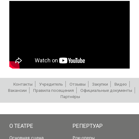
Контакты
Учредитель
Отзывы
Закупки
Видео
Вакансии
Правила посещения
Официальные документы
Партнёры
РЕПЕРТУАР
О ТЕАТРЕ
РЕПЕРТУАР
Основная сцена
Рок-оперы