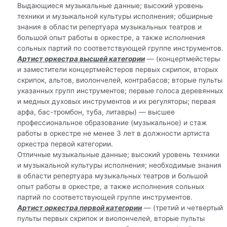
Выдающиеся музыкальные данные; высокий уровень
техники и музыкальной культуры исполнения; обширные
знания в области репертуара музыкальных театров и
большой опыт работы в оркестре, а также исполнения
сольных партий по соответствующей группе инструментов.
Артист оркестра высшей категории
— (концертмейстеры
и заместители концертмейстеров первых скрипок, вторых
скрипок, альтов, виолончелей, контрабасов; вторые пульты
указанных групп инструментов; первые голоса деревянных
и медных духовых инструментов и их регуляторы; первая
арфа, бас-тромбон, туба, литавры) — высшее
профессиональное образование (музыкальное) и стаж
работы в оркестре не менее 3 лет в должности артиста
оркестра первой категории.
Отличные музыкальные данные; высокий уровень техники
и музыкальной культуры исполнения; необходимые знания
в области репертуара музыкальных театров и большой
опыт работы в оркестре, а также исполнения сольных
партий по соответствующей группе инструментов.
Артист оркестра первой категории
— (третий и четвертый
пульты первых скрипок и виолончелей, вторые пульты