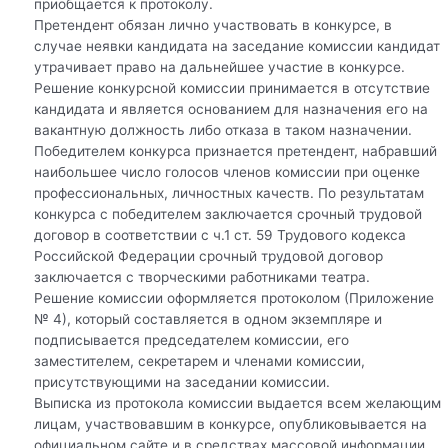
приобщается к протоколу.
Претендент обязан лично участвовать в конкурсе, в
случае неявки кандидата на заседание комиссии кандидат
утрачивает право на дальнейшее участие в конкурсе.
Решение конкурсной комиссии принимается в отсутствие
кандидата и является основанием для назначения его на
вакантную должность либо отказа в таком назначении.
Победителем конкурса признается претендент, набравший
наибольшее число голосов членов комиссии при оценке
профессиональных, личностных качеств. По результатам
конкурса с победителем заключается срочный трудовой
договор в соответствии с ч.1 ст. 59 Трудового кодекса
Российской Федерации срочный трудовой договор
заключается с творческими работниками театра.
Решение комиссии оформляется протоколом (Приложение
№ 4), который составляется в одном экземпляре и
подписывается председателем комиссии, его
заместителем, секретарем и членами комиссии,
присутствующими на заседании комиссии.
Выписка из протокола комиссии выдается всем желающим
лицам, участвовавшим в конкурсе, опубликовывается на
официальном сайте и в средствах массовой информации.