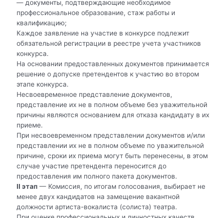
— документы, подтверждающие необходимое
профессиональное образование, стаж работы и
квалификацию;
Каждое заявление на участие в конкурсе подлежит
обязательной регистрации в реестре учета участников
конкурса.
На основании предоставленных документов принимается
решение о допуске претендентов к участию во втором
этапе конкурса.
Несвоевременное представление документов,
представление их не в полном объеме без уважительной
причины являются основанием для отказа кандидату в их
приеме.
При несвоевременном представлении документов и/или
представлении их не в полном объеме по уважительной
причине, сроки их приема могут быть перенесены, в этом
случае участие претендента переносится до
предоставления им полного пакета документов.
II этап
— Комиссия, по итогам голосования, выбирает не
менее двух кандидатов на замещение вакантной
должности артиста-вокалиста (солиста) театра.
При оценке профессиональных и личностных качеств