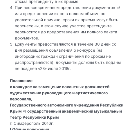
отказа претенденту в их приеме.
При несвоевременном представлении документов и/
или представлении их не в полном объеме по
уважительной причине, сроки их приема могут быть
перенесены, в этом случае участие претендента
переносится до предоставления им полного пакета
документов.
Документы предоставляются в течение 30 дней со
дня размещения объявления о конкурсе (на
иногородних граждан ограничения по срокам не
распространяются), документы должны быть поданы
не позднее «28» июля 2018г.
Положение
о конкурсе на замещение вакантных должностей
художественно руководящего и артистического
персонала,
Государственного автономного учреждения Республики
Крым «Государственный академический музыкальный
театр Республики Крым
г. Симферополь 2016г.
I
.Общие положения