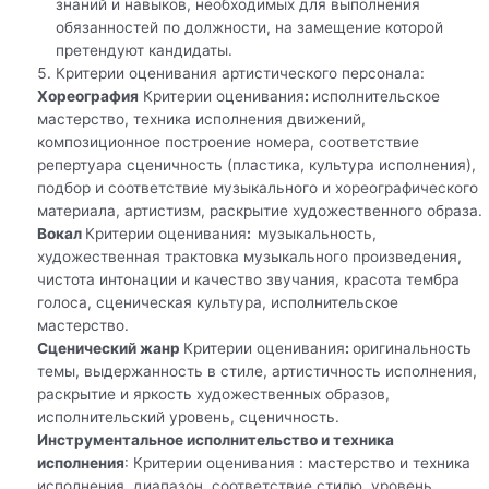
знаний и навыков, необходимых для выполнения
обязанностей по должности, на замещение которой
претендуют кандидаты.
Критерии оценивания артистического персонала:
Хореография
Критерии оценивания
:
исполнительское
мастерство, техника исполнения движений,
композиционное построение номера, соответствие
репертуара сценичность (пластика, культура исполнения),
подбор и соответствие музыкального и хореографического
материала, артистизм, раскрытие художественного образа.
Вокал
Критерии оценивания
:
музыкальность,
художественная трактовка музыкального произведения,
чистота интонации и качество звучания, красота тембра
голоса, сценическая культура, исполнительское
мастерство.
Сценический жанр
Критерии оценивания
:
оригинальность
темы, выдержанность в стиле, артистичность исполнения,
раскрытие и яркость художественных образов,
исполнительский уровень, сценичность.
Инструментальное исполнительство и техника
исполнения
: Критерии оценивания : мастерство и техника
исполнения, диапазон, соответствие стилю, уровень