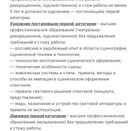
декорационное, художественное) и стаж работы не менее
5 лет в должности художника — постановщика первой
категории.
Художник постановщик первой категории
– высшее
профессиональное образование (театрально-
декорационное, художественное) без предъявления
требований к стажу работы.
— российский и зарубежный опыт в области сценографии,
сценической техники и технологии;
— технологию изготовления сценического оформления;
— технические особенности сцены;
— живописные системы и стили, правила, методы и
способы их имитации в сценическом оформлении
спектакля;
— правила светового решения спектакля (концерта,
представления);
— виды, назначение и устройство световой аппаратуры и
правила ее эксплуатации.
Дирижер первой категории
– высшее профессиональное
образование (музыкальное) без предъявления требований
к стажу работы.