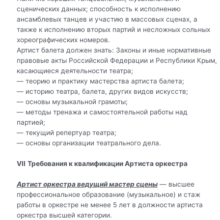
сценических данных; способность к исполнению
ансамблевых танцев и участию в массовых сценах, а
также к исполнению вторых партий и несложных сольных
хореографических номеров.
Артист балета должен знать: Законы и иные нормативные
правовые акты Российской Федерации и Республики Крым,
касающиеся деятельности театра;
— теорию и практику мастерства артиста балета;
— историю театра, балета, других видов искусств;
— основы музыкальной грамоты;
— методы тренажа и самостоятельной работы над
партией;
— текущий репертуар театра;
— основы организации театрального дела.
VII
Требования к квалификации Артиста оркестра
Артист оркестра ведущий мастер сцены
— высшее
профессиональное образование (музыкальное) и стаж
работы в оркестре не менее 5 лет в должности артиста
оркестра высшей категории.