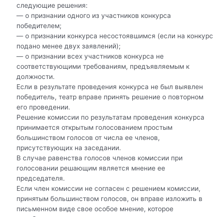
следующие решения:
— о признании одного из участников конкурса
победителем;
— о признании конкурса несостоявшимся (если на конкурс
подано менее двух заявлений);
— о признании всех участников конкурса не
соответствующими требованиям, предъявляемым к
должности.
Если в результате проведения конкурса не был выявлен
победитель, театр вправе принять решение о повторном
его проведении.
Решение комиссии по результатам проведения конкурса
принимается открытым голосованием простым
большинством голосов от числа ее членов,
присутствующих на заседании.
В случае равенства голосов членов комиссии при
голосовании решающим является мнение ее
председателя.
Если член комиссии не согласен с решением комиссии,
принятым большинством голосов, он вправе изложить в
письменном виде свое особое мнение, которое