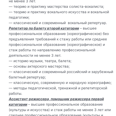
не менее 3 лет.
— теорию и практику мастерства солиста-вокалиста;
— теорию и практику вокального искусства и вокальной
педагогики;
— классический и современный вокальный репертуар.
Репетитор по балету второй категории
– высшее
профессиональное образование (хореографическое) без
предъявления требований к стажу работы или среднее
профессиональное образование (хореографическое) и
стаж работы по направлению профессиональной
деятельности не менее 3 лет.
— историю музыки, театра, балета;
— основы актерского мастерства;
— классический и современный российский и зарубежный
балетный репертуар;
— классическую, современную и народную хореографию;
— методы педагогической, тренажной и репетиторской
работы.
Ассистент режиссера, помощник режиссера первой
категории
– высшее профессиональное образование
(культуры и искусства) и стаж работы не менее 3 лет или
среднее профессиональное образование (культуры и