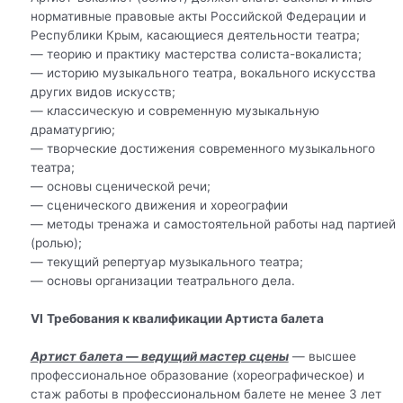
нормативные правовые акты Российской Федерации и
Республики Крым, касающиеся деятельности театра;
— теорию и практику мастерства солиста-вокалиста;
— историю музыкального театра, вокального искусства
других видов искусств;
— классическую и современную музыкальную
драматургию;
— творческие достижения современного музыкального
театра;
— основы сценической речи;
— сценического движения и хореографии
— методы тренажа и самостоятельной работы над партией
(ролью);
— текущий репертуар музыкального театра;
— основы организации театрального дела.
VI
Требования к квалификации Артиста балета
Артист балета — ведущий мастер сцены
— высшее
профессиональное образование (хореографическое) и
стаж работы в профессиональном балете не менее 3 лет