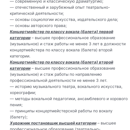
— современную и классическую драматургию;
— отечественный и зарубежный опыт театрально-
критической деятельности;
— основы социологии искусства, издательского дела;
— основы авторского права;
Концертмейстер по классу вокала (балета) первой
категории
– высшее профессиональное образование
(музыкальное) и стаж работы не менее 3 лет в должности
концертмейстера по классу вокала (балета) второй
категории.
Концертмейстер по классу вокала (балета) второй
категории
– высшее профессиональное образование
(музыкальное) и стаж работы по направлению
профессиональной деятельности не менее 3 лет.
— историю музыкального театра, вокального искусства,
хореографии;
— методы вокальной педагогики, ансамблевого и хорового
пения;
— принципы концертмейстерской работы по вокалу
(балету);
Художник постановщик высшей категории
– высшее
профессиональное образование (театрально-