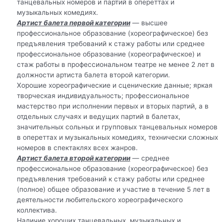
танцевальных номеров и партий в опереттах и
музыкальных комедиях.
Артист балета первой категории
— высшее
профессиональное образование (хореографическое) без
предъявления требований к стажу работы или среднее
профессиональное образование (хореографическое) и
стаж работы в профессиональном театре не менее 2 лет в
должности артиста балета второй категории.
Хорошие хореографические и сценические данные; яркая
творческая индивидуальность; профессиональное
мастерство при исполнении первых и вторых партий, а в
отдельных случаях и ведущих партий в балетах,
значительных сольных и групповых танцевальных номеров
в опереттах и музыкальных комедиях, технически сложных
номеров в спектаклях всех жанров.
Артист балета второй категории
— среднее
профессиональное образование (хореографическое) без
предъявления требований к стажу работы или среднее
(полное) общее образование и участие в течение 5 лет в
деятельности любительского хореографического
коллектива.
Наличие хороших танцевальных, музыкальных и