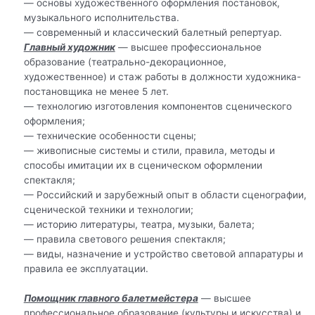
— основы художественного оформления постановок,
музыкального исполнительства.
— современный и классический балетный репертуар.
Главный художник
— высшее профессиональное
образование (театрально-декорационное,
художественное) и стаж работы в должности художника-
постановщика не менее 5 лет.
— технологию изготовления компонентов сценического
оформления;
— технические особенности сцены;
— живописные системы и стили, правила, методы и
способы имитации их в сценическом оформлении
спектакля;
— Российский и зарубежный опыт в области сценографии,
сценической техники и технологии;
— историю литературы, театра, музыки, балета;
— правила светового решения спектакля;
— виды, назначение и устройство световой аппаратуры и
правила ее эксплуатации.
Помощник главного балетмейстера
— высшее
профессиональное образование (культуры и искусства) и