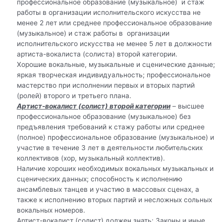
профессиональное образование (музыкальное) и стаж
работы в организации исполнительского искусства не
менее 2 лет или среднее профессиональное образование
(музыкальное) и стаж работы в организации
исполнительского искусства не менее 5 лет в должности
артиста-вокалиста (солиста) второй категории.
Хорошие вокальные, музыкальные и сценические данные;
яркая творческая индивидуальность; профессиональное
мастерство при исполнении первых и вторых партий
(ролей) второго и третьего плана.
Артист-вокалист (солист) второй категории
– высшее
профессиональное образование (музыкальное) без
предъявления требований к стажу работы или среднее
(полное) профессиональное образование (музыкальное) и
участие в течение 3 лет в деятельности любительских
коллективов (хор, музыкальный коллектив).
Наличие хороших необходимых вокальных музыкальных и
сценических данных; способность к исполнению
ансамблевых танцев и участию в массовых сценах, а
также к исполнению вторых партий и несложных сольных
вокальных номеров.
Артист-вокалист (солист) должен знать: Законы и иные