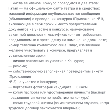
числа ее членов. Конкурс проводится в два этапа:
I этап
— На официальном сайте театра и в средствах
массовой информации опубликовывается сообщение
(объявление) о проведении конкурса (Приложение №1),
включающее в себя сроки и место предоставления
документов на участие в конкурсе; наименование
вакантной должности; квалификационные требования,
предъявляемые к претенденту на замещение должности;
номер телефона контактного лица. Лицо, изъявившее
желание участвовать в конкурсе, предъявляет в
установленные сроки:
— личное заявление на участие в Конкурсе;
— резюме;
— собственноручно заполненная претендентом анкету
(Приложение
№ 2) на участие в Конкурсе;
— портретная фотография кандидата – 3×4см;
— копия паспорта или удостоверения личности (паспорт
предъявляется лично по прибытию на конкурс);
— копия трудовой книжки (за исключением случаев, когда
трудовой договор заключается впервые);