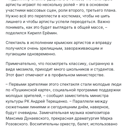
артисты играют по нескольку ролей – это в основном
участники массовых сцен, роли второго, третьего плана.
Нужно всё это переплести в костюмах, чтобы не шить
лишнего и чтобы артисты успели переодеться. Важно
понимать, как это будет выглядеть в общей массе, –
поделился Кирилл Ерёмин.
Спектакль в исполнении крымских артистов и вправду
получился очень зрелищным, завораживающим и
пугающим одновременно.
Примечательно, что посмотреть классику, сыгранную в
виде мюзикла, приходит много школьников и студентов.
Этот факт отмечают и в профильном министерстве.
– Первыми зрителями этого спектакля стали молодые люди
по «Пушкинской карте», социальной программе поддержки
молодых зрителей, – сообщил заместитель министра
культуры РК Андрей Терещенко. – Параллели между
сюжетными линиями и сегодняшним днём, наверное,
будут очевидны. Замечательная музыка композитора
Максима Дунаевского, прекрасная драматургия Марка
Розовского. Восхитительны оркестр, балет, использовано