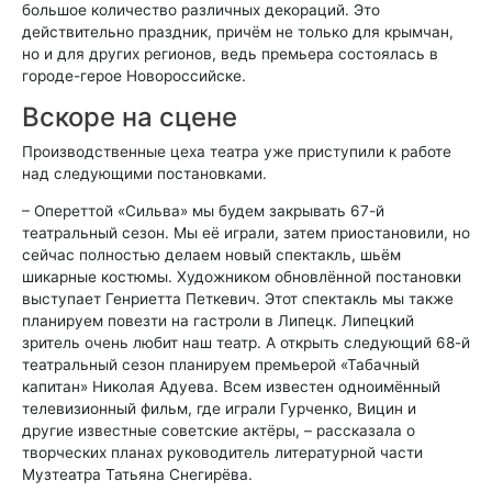
большое количество различных декораций. Это
действительно праздник, причём не только для крымчан,
но и для других регионов, ведь премьера состоялась в
городе-герое Новороссийске.
Вскоре на сцене
Производственные цеха театра уже приступили к работе
над следующими постановками.
– Опереттой «Сильва» мы будем закрывать 67-й
театральный сезон. Мы её играли, затем приостановили, но
сейчас полностью делаем новый спектакль, шьём
шикарные костюмы. Художником обновлённой постановки
выступает Генриетта Петкевич. Этот спектакль мы также
планируем повезти на гастроли в Липецк. Липецкий
зритель очень любит наш театр. А открыть следующий 68-й
театральный сезон планируем премьерой «Табачный
капитан» Николая Адуева. Всем известен одноимённый
телевизионный фильм, где играли Гурченко, Вицин и
другие известные советские актёры, – рассказала о
творческих планах руководитель литературной части
Музтеатра Татьяна Снегирёва.