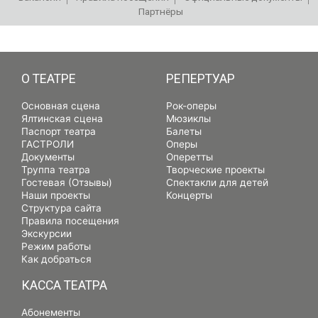
Партнёры
РЕПЕРТУАР
О ТЕАТРЕ
РЕПЕРТУАР
Основная сцена
Рок-оперы
Ялтинская сцена
Мюзиклы
Паспорт театра
Балеты
ГАСТРОЛИ
Оперы
Документы
Оперетты
Труппа театра
Творческие проекты
Гостевая (Отзывы)
Спектакли для детей
Наши проекты
Концерты
Структура сайта
Правила посещения
Экскурсии
Режим работы
Как добраться
КАССА ТЕАТРА
Абонементы