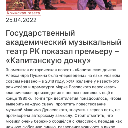
Крымская газета
25.04.2022
Государственный
академический музыкальный
театр РК показал премьеру –
«Капитанскую дочку»
Знаменитая историческая повесть «Капитанская дочка»
Александра Пушкина была «переведена» на язык мюзикла
совсем недавно – в 2018 году, хотя желание у известного
режиссёра и драматурга Марка Розовского пересказать
классическое произведение в песнях появилось ещё в
конце 1980-х. Почти три десятилетия понадобилось, чтобы
выверить каждую сцену, пропитать повествование
музыкой Максима Дунаевского, «научить» героев петь, не
противореча авторскому замыслу. Стоит отметить, что
мюзикл очень бережно обошёлся с классикой, передав как
нежную любовную линию, разворачивающуюся в вихре