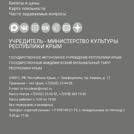
Билеты и цены
Карта лояльности
Часто задаваемые вопросы
УЧРЕДИТЕЛЬ - МИНИСТЕРСТВО КУЛЬТУРЫ
РЕСПУБЛИКИ КРЫМ
ГОСУДАРСТВЕННОЕ АВТОНОМНОЕ УЧРЕЖДЕНИЕ РЕСПУБЛИКИ КРЫМ
ГОСУДАРСТВЕННЫЙ АКАДЕМИЧЕСКИЙ МУЗЫКАЛЬНЫЙ ТЕАТР
РЕСПУБЛИКИ КРЫМ
295011, РФ, Республика Крым, г. Симферополь, пр. Кирова, д. 17
Приемная – тел.\факс +7(3652) 25-44-28
E-mail:
kr.muzteatr@mail.ru
Касса театра +7(3652) 25-45-52, +7(978) 563-15-45
Касса работает с 9:00 по 19:00
Без перерывов и выходных
Телефон «горячей линии»: +7-978-149-21-75, с понедельника по пятницу с
9:00 до 17:00