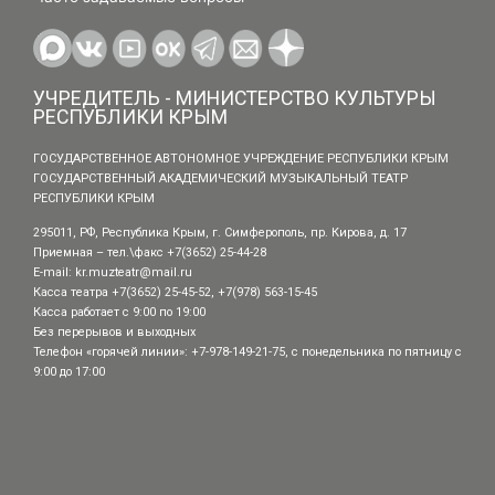
УЧРЕДИТЕЛЬ - МИНИСТЕРСТВО КУЛЬТУРЫ
РЕСПУБЛИКИ КРЫМ
ГОСУДАРСТВЕННОЕ АВТОНОМНОЕ УЧРЕЖДЕНИЕ РЕСПУБЛИКИ КРЫМ
ГОСУДАРСТВЕННЫЙ АКАДЕМИЧЕСКИЙ МУЗЫКАЛЬНЫЙ ТЕАТР
РЕСПУБЛИКИ КРЫМ
295011, РФ, Республика Крым, г. Симферополь, пр. Кирова, д. 17
Приемная – тел.\факс +7(3652) 25-44-28
E-mail:
kr.muzteatr@mail.ru
Касса театра +7(3652) 25-45-52, +7(978) 563-15-45
Касса работает с 9:00 по 19:00
Без перерывов и выходных
Телефон «горячей линии»: +7-978-149-21-75, с понедельника по пятницу с
9:00 до 17:00