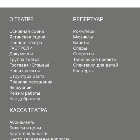
О ТЕАТРЕ
РЕПЕРТУАР
Основная сцена
Рок-оперы
Ялтинская сцена
Мюзиклы
Паспорт театра
Балеты
ГАСТРОЛИ
Оперы
Документы
Оперетты
Труппа театра
Творческие проекты
Гостевая (Отзывы)
Спектакли для детей
Наши проекты
Концерты
Структура сайта
Правила посещения
Экскурсии
Режим работы
Как добраться
КАССА ТЕАТРА
Абонементы
Билеты и цены
Карта лояльности
Часто задаваемые вопросы