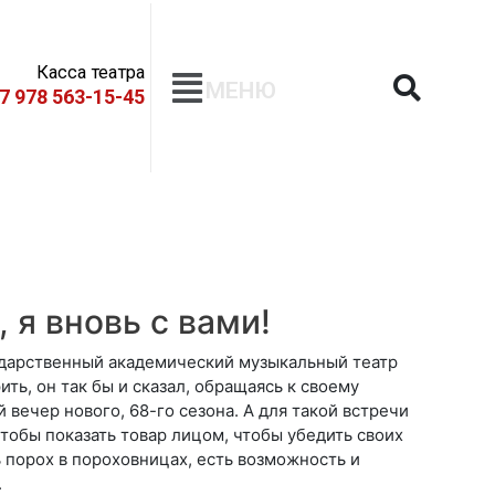
Касса театра
МЕНЮ
+7 978 563-15-45
 я вновь с вами!
ударственный академический музыкальный театр
ть, он так бы и сказал, обращаясь к своему
вечер нового, 68-го сезона. А для такой встречи
чтобы показать товар лицом, чтобы убедить своих
ь порох в пороховницах, есть возможность и
.