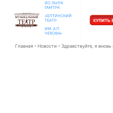
ЯО ГАУРК
ГАМТРК
«ЯЛТИНСКИЙ
ТЕАТР
ИМ. А.П.
ЧЕХОВА»
Главная
-
Новости
-
Здравствуйте, я вновь 