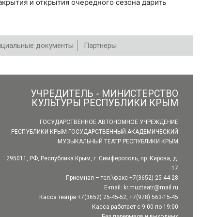
акрытия и открытия очередного сезона дарить
циальные документы
Партнёры
УЧРЕДИТЕЛЬ - МИНИСТЕРСТВО
КУЛЬТУРЫ РЕСПУБЛИКИ КРЫМ
ГОСУДАРСТВЕННОЕ АВТОНОМНОЕ УЧРЕЖДЕНИЕ
РЕСПУБЛИКИ КРЫМ ГОСУДАРСТВЕННЫЙ АКАДЕМИЧЕСКИЙ
МУЗЫКАЛЬНЫЙ ТЕАТР РЕСПУБЛИКИ КРЫМ
295011, РФ, Республика Крым, г. Симферополь, пр. Кирова, д.
17
Приемная – тел.\факс +7(3652) 25-44-28
E-mail:
kr.muzteatr@mail.ru
Касса театра +7(3652) 25-45-52, +7(978) 563-15-45
Касса работает с 9:00 по 19:00
Без перерывов и выходных