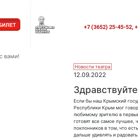
+7 (3652) 25-45-52, 
с вами!
Новости театра
12.09.2022
Здравствуйте,
Если бы наш Крымский гос
Республики Крым мог говори
любимому зрителю в первый 
готовят все самое лучшее, 
поклонников в том, что ест
дальше удивлять и радовать