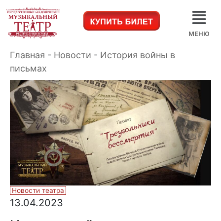
МЕНЮ
Главная
-
Новости
-
История войны в
письмах
Новости театра
13.04.2023