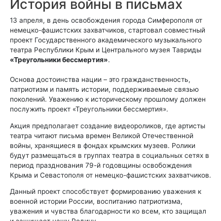
История войны в письмах
13 апреля, в день освобождения города Симферополя от
немецко-фашистских захватчиков, стартовал совместный
проект Государственного академического музыкального
театра Республики Крым и Центрального музея Тавриды
«Треугольники бессмертия»
.
Основа достоинства нации – это гражданственность,
патриотизм и память истории, поддерживаемые связью
поколений. Уважению к историческому прошлому должен
послужить проект «Треугольники бессмертия».
Акция предполагает создание видеороликов, где артисты
театра читают письма времен Великой Отечественной
войны, хранящиеся в фондах крымских музеев. Ролики
будут размещаться в группах театра в социальных сетях в
период празднования 79-й годовщины освобождения
Крыма и Севастополя от немецко-фашистских захватчиков.
Данный проект способствует формированию уважения к
военной истории России, воспитанию патриотизма,
уважения и чувства благодарности ко всем, кто защищал