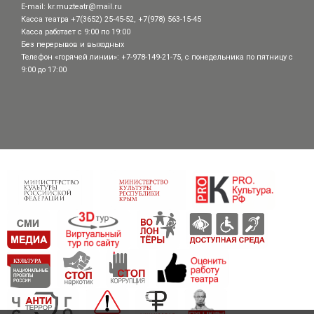
E-mail:
kr.muzteatr@mail.ru
Касса театра +7(3652) 25-45-52, +7(978) 563-15-45
Касса работает с 9:00 по 19:00
Без перерывов и выходных
Телефон «горячей линии»: +7-978-149-21-75, с понедельника по пятницу с
9:00 до 17:00