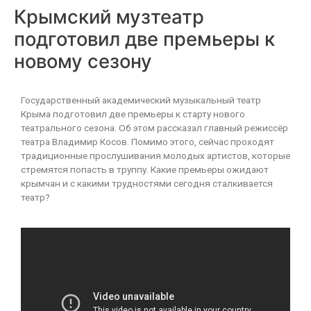
Крымский музтеатр
подготовил две премьеры к
новому сезону
Государственный академический музыкальный театр
Крыма подготовил две премьеры к старту нового
театрального сезона. Об этом рассказал главный режиссёр
театра Владимир Косов. Помимо этого, сейчас проходят
традиционные прослушивания молодых артистов, которые
стремятся попасть в труппу. Какие премьеры ожидают
крымчан и с какими трудностями сегодня сталкивается
театр?