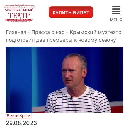
МЕНЮ
Главная
-
Пресса о нас
-
Крымский музтеатр
подготовил две премьеры к новому сезону
Вести Крым
29.08.2023