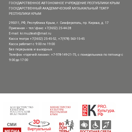
ГОСУДАРСТВЕННОЕ АВТОНОМНОЕ УЧРЕЖДЕНИЕ РЕСПУБЛИКИ КРЫМ
ГОСУДАРСТВЕННЫЙ АКАДЕМИЧЕСКИЙ МУЗЫКАЛЬНЫЙ ТЕАТР
РЕСПУБЛИКИ КРЫМ
295011, РФ, Республика Крым, г. Симферополь, пр. Кирова, д. 17
Приемная – тел.\факс +7(3652) 25-44-28
E-mail:
kr.muzteatr@mail.ru
Касса театра +7(3652) 25-45-52, +7(978) 563-15-45
Касса работает с 9:00 по 19:00
Без перерывов и выходных
Телефон «горячей линии»: +7-978-149-21-75, с понедельника по пятницу с
9:00 до 17:00