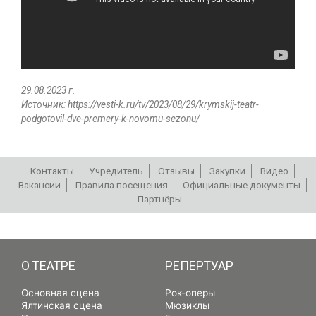
29.08.2023 г.
Источник: https://vesti-k.ru/tv/2023/08/29/krymskij-teatr-
podgotovil-dve-premery-k-novomu-sezonu/
Контакты
Учредитель
Отзывы
Закупки
Видео
Вакансии
Правила посещения
Официальные документы
Партнёры
РЕПЕРТУАР
О ТЕАТРЕ
РЕПЕРТУАР
Основная сцена
Рок-оперы
Ялтинская сцена
Мюзиклы