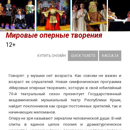
Мировые оперные творения
12+
КУПИТЬ ОНЛАЙН
QUICK TICKETS
КАССА 24
Говорят: у музыки нет возраста. Как совсем не важен и
возраст ее слушателей. Новая симфоническая программа
«Мировые оперные творения», которую в свой юбилейный
70-й театральный сезон презентует Государственный
академический музыкальный театр Республики Крым,
найдет поклонников как среди постоянных зрителей, так и
начинающих меломанов.
Оперу не зря называют зеркалом человеческой души. В ней
слиты в единое целое поэзия и драматургическое