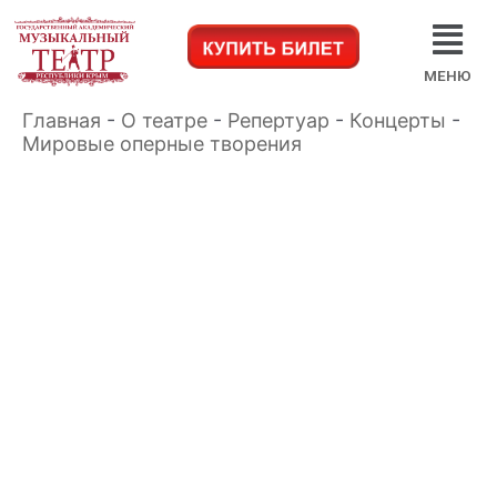
МЕНЮ
Главная
-
О театре
-
Репертуар
-
Концерты
-
Мировые оперные творения