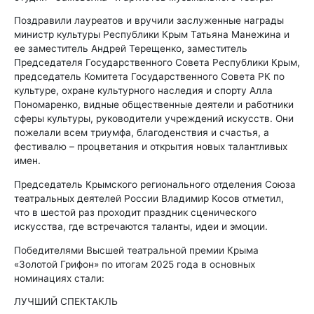
Поздравили лауреатов и вручили заслуженные награды
министр культуры Республики Крым Татьяна Манежина и
ее заместитель Андрей Терещенко, заместитель
Председателя Государственного Совета Республики Крым,
председатель Комитета Государственного Совета РК по
культуре, охране культурного наследия и спорту Алла
Пономаренко, видные общественные деятели и работники
сферы культуры, руководители учреждений искусств. Они
пожелали всем триумфа, благоденствия и счастья, а
фестивалю – процветания и открытия новых талантливых
имен.
Председатель Крымского регионального отделения Союза
театральных деятелей России Владимир Косов отметил,
что в шестой раз проходит праздник сценического
искусства, где встречаются таланты, идеи и эмоции.
Победителями Высшей театральной премии Крыма
«Золотой Грифон» по итогам 2025 года в основных
номинациях стали:
ЛУЧШИЙ СПЕКТАКЛЬ