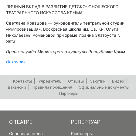
ЛИЧНЫЙ ВКЛАД В РАЗВИТИЕ ДЕТСКО-ЮНОШЕСКОГО
ТЕАТРАЛЬНОГО ИСКУССТВА КРЫМА
Светлана Кравцова — руководитель театральной студии
«Импровизация». Воскресная школа им. Св. Кн. Ольги
Николаевны Романовой при храме Иоанна Златоуста г.
Ялта.
Пресс-служба Министерства культуры Республики Крым
Источник
Контакты
Учредитель
Отзывы
Закупки
Видео
Вакансии
Правила посещения
Официальные документы
Партнёры
РЕПЕРТУАР
О ТЕАТРЕ
РЕПЕРТУАР
Основная сцена
Рок-оперы