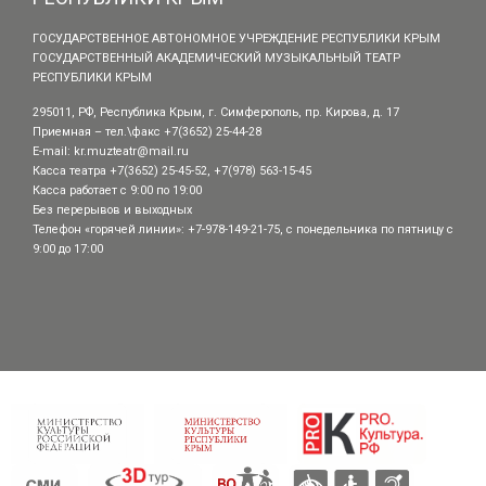
ГОСУДАРСТВЕННОЕ АВТОНОМНОЕ УЧРЕЖДЕНИЕ РЕСПУБЛИКИ КРЫМ
ГОСУДАРСТВЕННЫЙ АКАДЕМИЧЕСКИЙ МУЗЫКАЛЬНЫЙ ТЕАТР
РЕСПУБЛИКИ КРЫМ
295011, РФ, Республика Крым, г. Симферополь, пр. Кирова, д. 17
Приемная – тел.\факс +7(3652) 25-44-28
E-mail:
kr.muzteatr@mail.ru
Касса театра +7(3652) 25-45-52, +7(978) 563-15-45
Касса работает с 9:00 по 19:00
Без перерывов и выходных
Телефон «горячей линии»: +7-978-149-21-75, с понедельника по пятницу с
9:00 до 17:00