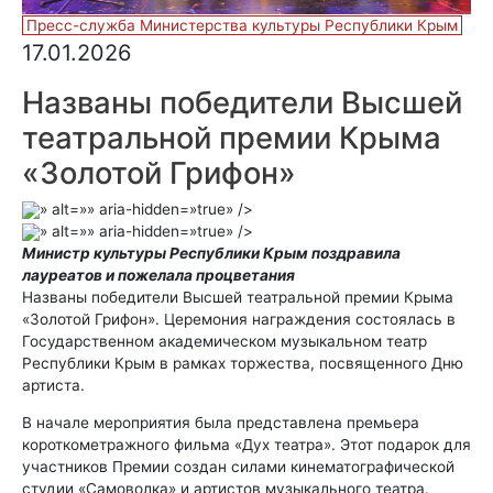
Пресс-служба Министерства культуры Республики Крым
17.01.2026
Названы победители Высшей
театральной премии Крыма
«Золотой Грифон»
» alt=»» aria-hidden=»true» />
» alt=»» aria-hidden=»true» />
Министр культуры Республики Крым поздравила
лауреатов и пожелала процветания
Названы победители Высшей театральной премии Крыма
«Золотой Грифон». Церемония награждения состоялась в
Государственном академическом музыкальном театр
Республики Крым в рамках торжества, посвященного Дню
артиста.
В начале мероприятия была представлена премьера
короткометражного фильма «Дух театра». Этот подарок для
участников Премии создан силами кинематографической
студии «Самоволка» и артистов музыкального театра.