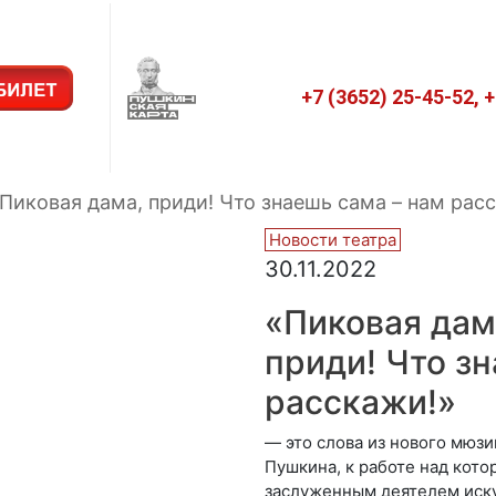
+7 (3652) 25-45-52, 
Пиковая дама, приди! Что знаешь сама – нам рас
Новости театра
30.11.2022
«Пиковая дам
приди! Что з
расскажи!»
— это слова из нового мюзи
Пушкина, к работе над кото
заслуженным деятелем иск