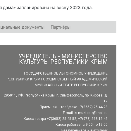
 дама» запланирована на весну 2023 года.
циальные документы
Партнёры
УЧРЕДИТЕЛЬ - МИНИСТЕРСТВО
КУЛЬТУРЫ РЕСПУБЛИКИ КРЫМ
ГОСУДАРСТВЕННОЕ АВТОНОМНОЕ УЧРЕЖДЕНИЕ
РЕСПУБЛИКИ КРЫМ ГОСУДАРСТВЕННЫЙ АКАДЕМИЧЕСКИЙ
МУЗЫКАЛЬНЫЙ ТЕАТР РЕСПУБЛИКИ КРЫМ
295011, РФ, Республика Крым, г. Симферополь, пр. Кирова, д.
17
Приемная – тел.\факс +7(3652) 25-44-28
E-mail:
kr.muzteatr@mail.ru
Касса театра +7(3652) 25-45-52, +7(978) 563-15-45
Касса работает с 9:00 по 19:00
Без перерывов и выходных