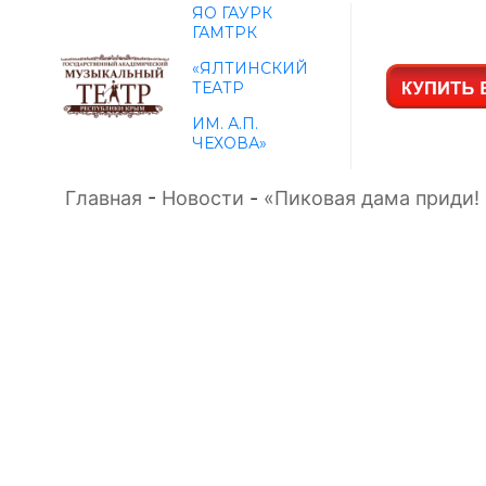
ЯО ГАУРК
ГАМТРК
«ЯЛТИНСКИЙ
ТЕАТР
ИМ. А.П.
ЧЕХОВА»
Главная
-
Новости
-
«Пиковая дама приди! 