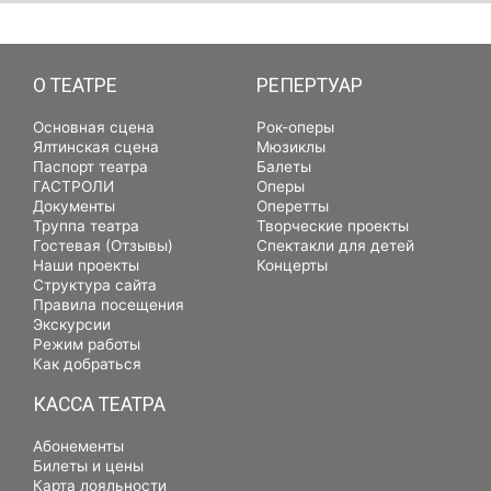
РЕПЕРТУАР
О ТЕАТРЕ
РЕПЕРТУАР
Основная сцена
Рок-оперы
Ялтинская сцена
Мюзиклы
Паспорт театра
Балеты
ГАСТРОЛИ
Оперы
Документы
Оперетты
Труппа театра
Творческие проекты
Гостевая (Отзывы)
Спектакли для детей
Наши проекты
Концерты
Структура сайта
Правила посещения
Экскурсии
Режим работы
Как добраться
КАССА ТЕАТРА
Абонементы
Билеты и цены
Карта лояльности