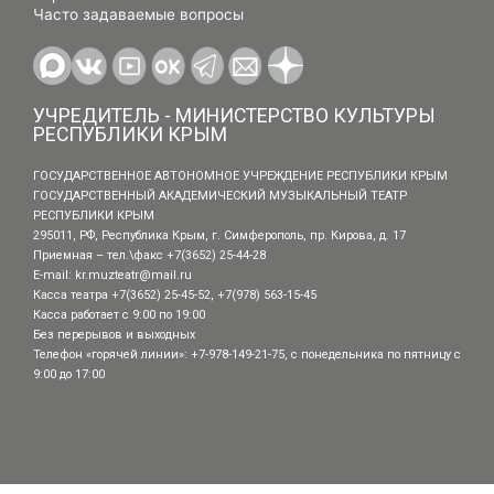
Часто задаваемые вопросы
УЧРЕДИТЕЛЬ - МИНИСТЕРСТВО КУЛЬТУРЫ
РЕСПУБЛИКИ КРЫМ
ГОСУДАРСТВЕННОЕ АВТОНОМНОЕ УЧРЕЖДЕНИЕ РЕСПУБЛИКИ КРЫМ
ГОСУДАРСТВЕННЫЙ АКАДЕМИЧЕСКИЙ МУЗЫКАЛЬНЫЙ ТЕАТР
РЕСПУБЛИКИ КРЫМ
295011, РФ, Республика Крым, г. Симферополь, пр. Кирова, д. 17
Приемная – тел.\факс +7(3652) 25-44-28
E-mail:
kr.muzteatr@mail.ru
Касса театра +7(3652) 25-45-52, +7(978) 563-15-45
Касса работает с 9:00 по 19:00
Без перерывов и выходных
Телефон «горячей линии»: +7-978-149-21-75, с понедельника по пятницу с
9:00 до 17:00