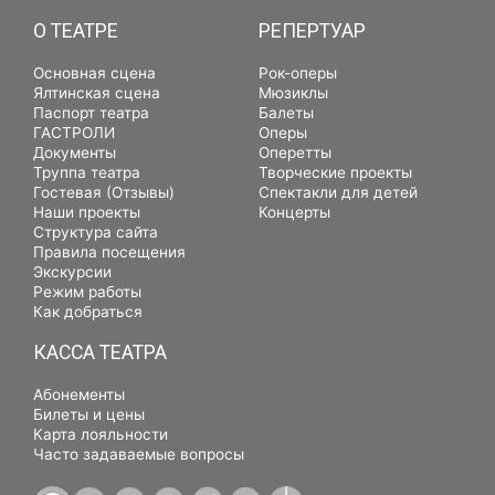
О ТЕАТРЕ
РЕПЕРТУАР
Основная сцена
Рок-оперы
Ялтинская сцена
Мюзиклы
Паспорт театра
Балеты
ГАСТРОЛИ
Оперы
Документы
Оперетты
Труппа театра
Творческие проекты
Гостевая (Отзывы)
Спектакли для детей
Наши проекты
Концерты
Структура сайта
Правила посещения
Экскурсии
Режим работы
Как добраться
КАССА ТЕАТРА
Абонементы
Билеты и цены
Карта лояльности
Часто задаваемые вопросы