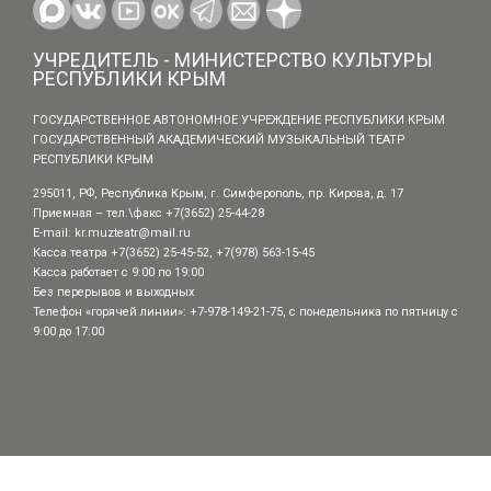
УЧРЕДИТЕЛЬ - МИНИСТЕРСТВО КУЛЬТУРЫ
РЕСПУБЛИКИ КРЫМ
ГОСУДАРСТВЕННОЕ АВТОНОМНОЕ УЧРЕЖДЕНИЕ РЕСПУБЛИКИ КРЫМ
ГОСУДАРСТВЕННЫЙ АКАДЕМИЧЕСКИЙ МУЗЫКАЛЬНЫЙ ТЕАТР
РЕСПУБЛИКИ КРЫМ
295011, РФ, Республика Крым, г. Симферополь, пр. Кирова, д. 17
Приемная – тел.\факс +7(3652) 25-44-28
E-mail:
kr.muzteatr@mail.ru
Касса театра +7(3652) 25-45-52, +7(978) 563-15-45
Касса работает с 9:00 по 19:00
Без перерывов и выходных
Телефон «горячей линии»: +7-978-149-21-75, с понедельника по пятницу с
9:00 до 17:00