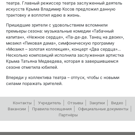
театра. Главный режиссер театра заслуженный деятель
искусств Крыма Владимир Косов предложил данную
трактовку и воплотил идею в жизнь.
Пришедшие зрители с удовольствием вспомнили
премьеры сезона: музыкальные комедии «Табачный
капитан», «Нежное сердце», «Па-де-де. Танец на двоих»,
мюзикл «Пиковая дама», симфоническую программу
«Мюзикл – золотая коллекция», концерт «Два сердца»…
Несколько композиций исполнила заслуженная артистка
Крыма Татьяна Медведева, которая в завершившемся
сезоне отметила юбилей.
Впереди у коллектива театра – отпуск, чтобы с новыми
силами поражать зрителей.
Контакты
Учредитель
Отзывы
Закупки
Видео
Вакансии
Правила посещения
Официальные документы
Партнёры
РЕПЕРТУАР