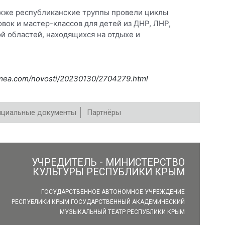
акже республиканские труппы провели циклы
вок и мастер-классов для детей из ДНР, ЛНР,
й областей, находящихся на отдыхе и
rimea.com/novosti/20230130/2704279.html
циальные документы
Партнёры
УЧРЕДИТЕЛЬ - МИНИСТЕРСТВО
КУЛЬТУРЫ РЕСПУБЛИКИ КРЫМ
ГОСУДАРСТВЕННОЕ АВТОНОМНОЕ УЧРЕЖДЕНИЕ
РЕСПУБЛИКИ КРЫМ ГОСУДАРСТВЕННЫЙ АКАДЕМИЧЕСКИЙ
МУЗЫКАЛЬНЫЙ ТЕАТР РЕСПУБЛИКИ КРЫМ