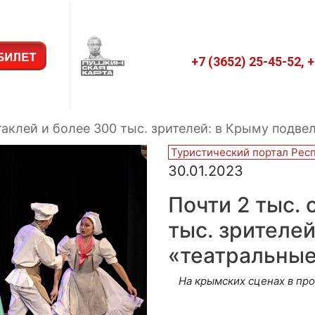
+7 (3652) 25-45-52, 
таклей и более 300 тыс. зрителей: в Крыму подве
Туристический портал Рес
30.01.2023
Почти 2 тыс. 
тыс. зрителе
«театральные
На крымских сценах в пр