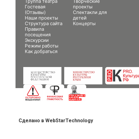
Труппа театра
Творческие
Гостевая
проекты
(Отзывы)
Спектакли для
Наши проекты
детей
Структура сайта
Концерты
Правила
посещения
Экскурсии
Режим работы
Как добраться
Сделано в WebStarTechnology