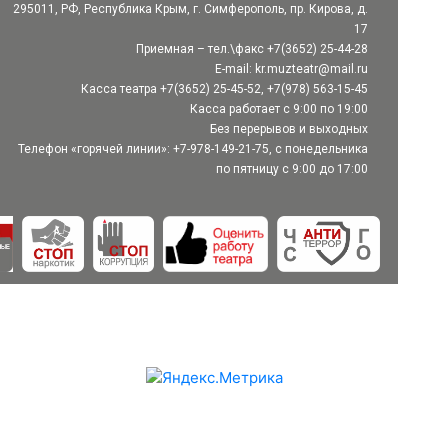
295011, РФ, Республика Крым, г. Симферополь, пр. Кирова, д.
17
Приемная – тел.\факс +7(3652) 25-44-28
E-mail:
kr.muzteatr@mail.ru
Касса театра +7(3652) 25-45-52, +7(978) 563-15-45
Касса работает с 9:00 по 19:00
Без перерывов и выходных
Телефон «горячей линии»: +7-978-149-21-75, с понедельника
по пятницу с 9:00 до 17:00