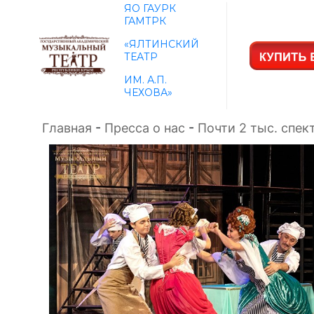
ЯО ГАУРК
ГАМТРК
«ЯЛТИНСКИЙ
ТЕАТР
ИМ. А.П.
ЧЕХОВА»
Главная
-
Пресса о нас
-
Почти 2 тыс. спек