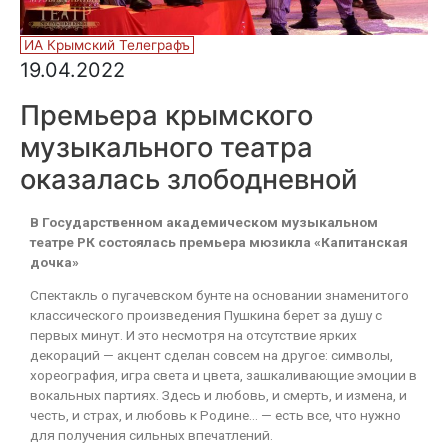
ИА Крымский Телеграфъ
19.04.2022
Премьера крымского
музыкального театра
оказалась злободневной
В Государственном академическом музыкальном
театре РК состоялась премьера мюзикла «Капитанская
дочка»
Спектакль о пугачевском бунте на основании знаменитого
классического произведения Пушкина берет за душу с
первых минут. И это несмотря на отсутствие ярких
декораций — акцент сделан совсем на другое: символы,
хореография, игра света и цвета, зашкаливающие эмоции в
вокальных партиях. Здесь и любовь, и смерть, и измена, и
честь, и страх, и любовь к Родине… — есть все, что нужно
для получения сильных впечатлений.