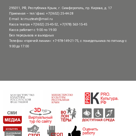
295011, РФ, Республика Крым, г. Симферополь, пр. Кирова, д. 17
Приемная – тел.\факс +7(3652) 25-44-28
E-mail:
kr.muzteatr@mail.ru
Касса театра +7(3652) 25-45-52, +7(978) 563-15-45
Касса работает с 9:00 по 19:00
Без перерывов и выходных
Телефон «горячей линии»: +7-978-149-21-75, с понедельника по пятницу с
9:00 до 17:00