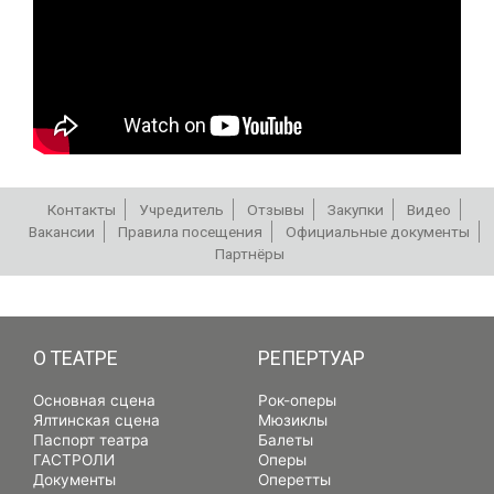
Контакты
Учредитель
Отзывы
Закупки
Видео
Вакансии
Правила посещения
Официальные документы
Партнёры
РЕПЕРТУАР
О ТЕАТРЕ
РЕПЕРТУАР
Основная сцена
Рок-оперы
Ялтинская сцена
Мюзиклы
Паспорт театра
Балеты
ГАСТРОЛИ
Оперы
Документы
Оперетты