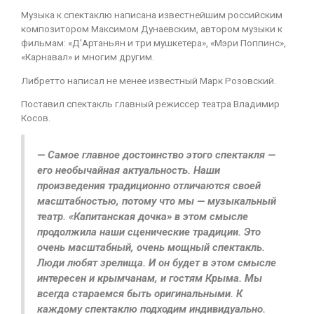
Музыка к спектаклю написана известнейшим российским
композитором Максимом Дунаевским, автором музыки к
фильмам: «Д’Артаньян и три мушкетера», «Мэри Поппинс»,
«Карнавал» и многим другим.
Либретто написал не менее известный Марк Розовский.
Поставил спектакль главный режиссер театра Владимир
Косов.
— Самое главное достоинство этого спектакля —
его необычайная актуальность. Наши
произведения традиционно отличаются своей
масштабностью, потому что мы — музыкальный
театр. «Капитанская дочка» в этом смысле
продолжила наши сценические традиции. Это
очень масштабный, очень мощный спектакль.
Люди любят зрелища. И он будет в этом смысле
интересен и крымчанам, и гостям Крыма. Мы
всегда стараемся быть оригинальными. К
каждому спектаклю подходим индивидуально.