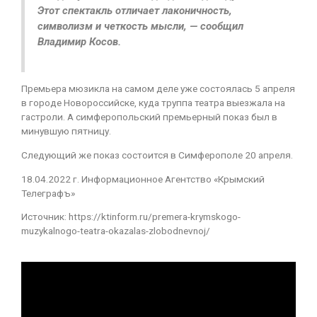
Этот спектакль отличает лаконичность,
символизм и четкость мысли, — сообщил
Владимир Косов.
Премьера мюзикла на самом деле уже состоялась 5 апреля
в городе Новороссийске, куда труппа театра выезжала на
гастроли. А симферопольский премьерный показ был в
минувшую пятницу.
Следующий же показ состоится в Симферополе 20 апреля.
18.04.2022 г. Информационное Агентство «Крымский
Телеграфъ»
Источник: https://ktinform.ru/premera-krymskogo-
muzykalnogo-teatra-okazalas-zlobodnevnoj/