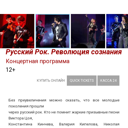
Русский Рок. Революция сознания
Концертная программа
12+
КУПИТЬ ОНЛАЙН
QUICK TICKETS
КАССА 24
Без преувеличения можно сказать, что все молодые
поколения прошли
через русский рок. Кто не помнит жаркие призывные песни
Виктора Цоя,
Константина Кинчева, Валерия Кипелова, Николая