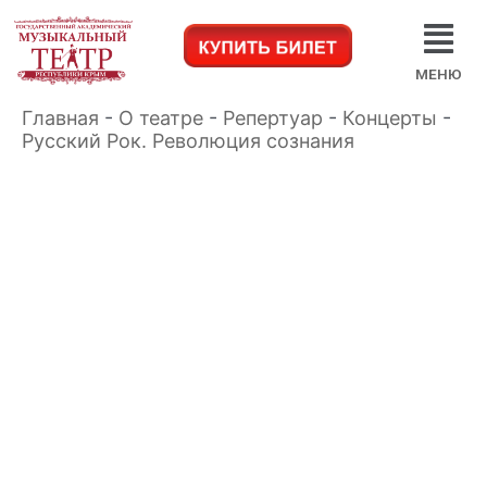
МЕНЮ
Главная
-
О театре
-
Репертуар
-
Концерты
-
Русский Рок. Революция сознания