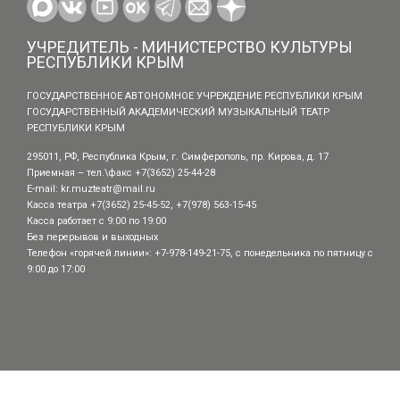
УЧРЕДИТЕЛЬ - МИНИСТЕРСТВО КУЛЬТУРЫ
РЕСПУБЛИКИ КРЫМ
ГОСУДАРСТВЕННОЕ АВТОНОМНОЕ УЧРЕЖДЕНИЕ РЕСПУБЛИКИ КРЫМ
ГОСУДАРСТВЕННЫЙ АКАДЕМИЧЕСКИЙ МУЗЫКАЛЬНЫЙ ТЕАТР
РЕСПУБЛИКИ КРЫМ
295011, РФ, Республика Крым, г. Симферополь, пр. Кирова, д. 17
Приемная – тел.\факс +7(3652) 25-44-28
E-mail:
kr.muzteatr@mail.ru
Касса театра +7(3652) 25-45-52, +7(978) 563-15-45
Касса работает с 9:00 по 19:00
Без перерывов и выходных
Телефон «горячей линии»: +7-978-149-21-75, с понедельника по пятницу с
9:00 до 17:00