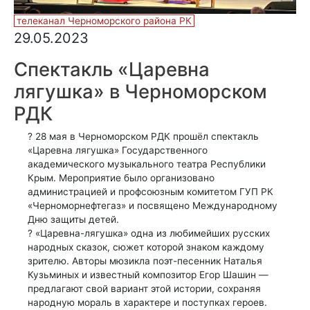
телеканал Черноморского района РК
29.05.2023
Спектакль «Царевна
лягушка» в Черноморском
РДК
? 28 мая в Черноморском РДК прошёл спектакль
«Царевна лягушка» Государственного
академического музыкального театра Республики
Крым. Мероприятие было организовано
администрацией и профсоюзным комитетом ГУП РК
«Черноморнефтегаз» и посвящено Международному
Дню защиты детей.
? «Царевна-лягушка» одна из любимейших русских
народных сказок, сюжет которой знаком каждому
зрителю. Авторы мюзикла поэт-песенник Наталья
Кузьминых и известный композитор Егор Шашин —
предлагают свой вариант этой истории, сохраняя
народную мораль в характере и поступках героев.