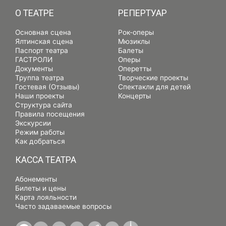
О ТЕАТРЕ
РЕПЕРТУАР
Основная сцена
Рок-оперы
Ялтинская сцена
Мюзиклы
Паспорт театра
Балеты
ГАСТРОЛИ
Оперы
Документы
Оперетты
Труппа театра
Творческие проекты
Гостевая (Отзывы)
Спектакли для детей
Наши проекты
Концерты
Структура сайта
Правила посещения
Экскурсии
Режим работы
Как добраться
КАССА ТЕАТРА
Абонементы
Билеты и цены
Карта лояльности
Часто задаваемые вопросы