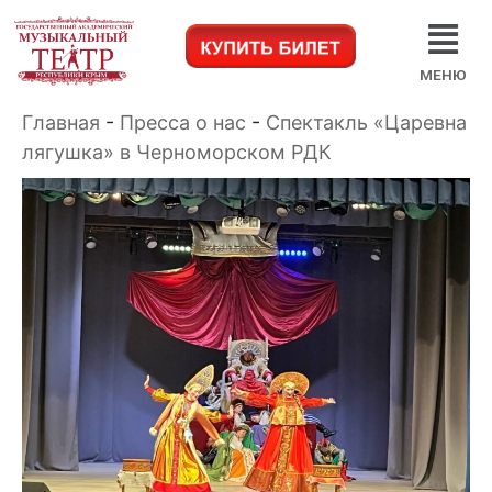
МЕНЮ
Главная
-
Пресса о нас
-
Спектакль «Царевна
лягушка» в Черноморском РДК