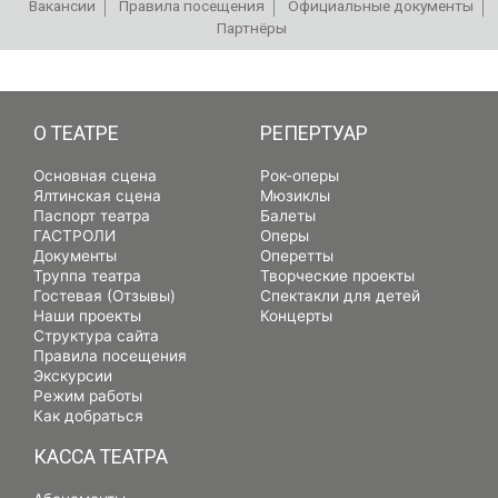
Вакансии
Правила посещения
Официальные документы
Партнёры
РЕПЕРТУАР
О ТЕАТРЕ
РЕПЕРТУАР
Основная сцена
Рок-оперы
Ялтинская сцена
Мюзиклы
Паспорт театра
Балеты
ГАСТРОЛИ
Оперы
Документы
Оперетты
Труппа театра
Творческие проекты
Гостевая (Отзывы)
Спектакли для детей
Наши проекты
Концерты
Структура сайта
Правила посещения
Экскурсии
Режим работы
Как добраться
КАССА ТЕАТРА