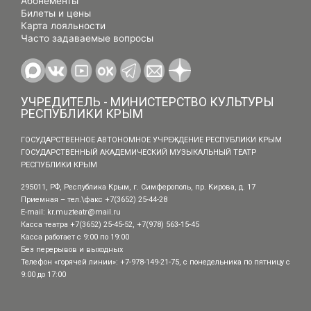
Абонементы
Билеты и цены
Карта лояльности
Часто задаваемые вопросы
УЧРЕДИТЕЛЬ - МИНИСТЕРСТВО КУЛЬТУРЫ
РЕСПУБЛИКИ КРЫМ
ГОСУДАРСТВЕННОЕ АВТОНОМНОЕ УЧРЕЖДЕНИЕ РЕСПУБЛИКИ КРЫМ
ГОСУДАРСТВЕННЫЙ АКАДЕМИЧЕСКИЙ МУЗЫКАЛЬНЫЙ ТЕАТР
РЕСПУБЛИКИ КРЫМ
295011, РФ, Республика Крым, г. Симферополь, пр. Кирова, д. 17
Приемная – тел.\факс +7(3652) 25-44-28
E-mail:
kr.muzteatr@mail.ru
Касса театра +7(3652) 25-45-52, +7(978) 563-15-45
Касса работает с 9:00 по 19:00
Без перерывов и выходных
Телефон «горячей линии»: +7-978-149-21-75, с понедельника по пятницу с
9:00 до 17:00