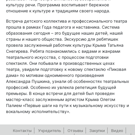
культуру речи. Программа воспитывает бережное
отношение к культуре и традициям своего народа.
Встреча детского коллектива и профессионального театра
прошла в рамках Года педагога и наставника. Система
образования сегодня – это будущее наших детей, нашей
страны и нашего общества. Экскурсию для ребятишек
провела заслуженный работник культуры Крыма Татьяна
Снегирева. Ребята познакомились с видами и жанрами
театрального искусства, с процессом подготовки
спектакля. Они побывали в производственных цехах
театра, увидели подготовку к новому спектаклю «Пиковая
дама» по мотивам одноименного произведения
Александра Пушкина, узнали об особенностях театральных
профессий. Особенно их увлекла репетиция будущей
премьеры. В конце встречи для детей был проведен
мастер-класс заслуженным артистом Крыма Олегом
Палием «Первые шаги на пути к музыкальному искусству и
вокальному исполнительству».
Контакты
Учредитель
Отзывы
Закупки
Видео