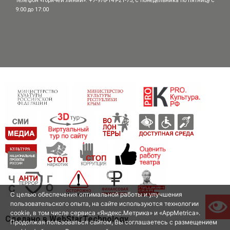
Телефон «горячей линии»: +7-978-149-21-75, с понедельника по пятницу с
9:00 до 17:00
С целью обеспечения оптимальной работы и улучшения
пользовательского опыта, на сайте используются технологии
cookie, в том числе сервиса «Яндекс.Метрика» и «AppMetrica».
Сделано в WebStarTechnology
Продолжая пользоваться сайтом, Вы соглашаетесь с размещением