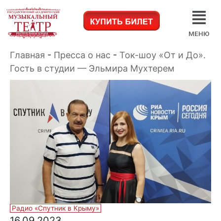
МЕНЮ
Главная
-
Пресса о нас
-
Ток-шоу «От и До».
Гость в студии — Эльмира Мухтерем
Радио «Спутник в Крыму»
16.09.2023