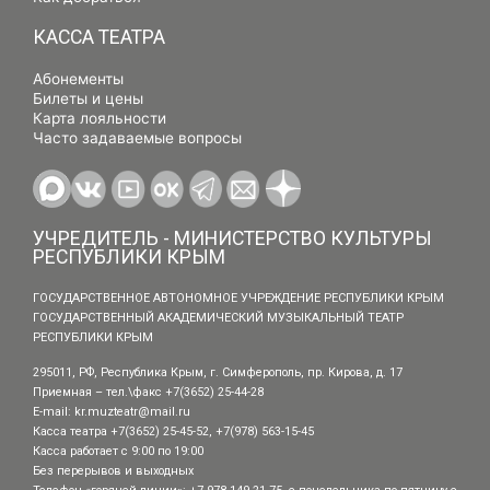
КАССА ТЕАТРА
Абонементы
Билеты и цены
Карта лояльности
Часто задаваемые вопросы
УЧРЕДИТЕЛЬ - МИНИСТЕРСТВО КУЛЬТУРЫ
РЕСПУБЛИКИ КРЫМ
ГОСУДАРСТВЕННОЕ АВТОНОМНОЕ УЧРЕЖДЕНИЕ РЕСПУБЛИКИ КРЫМ
ГОСУДАРСТВЕННЫЙ АКАДЕМИЧЕСКИЙ МУЗЫКАЛЬНЫЙ ТЕАТР
РЕСПУБЛИКИ КРЫМ
295011, РФ, Республика Крым, г. Симферополь, пр. Кирова, д. 17
Приемная – тел.\факс +7(3652) 25-44-28
E-mail:
kr.muzteatr@mail.ru
Касса театра +7(3652) 25-45-52, +7(978) 563-15-45
Касса работает с 9:00 по 19:00
Без перерывов и выходных