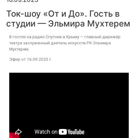
Ток-шоу «От и До». Гость в
студии — Эльмира Мухтерем
В гостях на радио Спутник в Крыму — главный дирижёр
театра заслуженный деятель искусств РК Эльмира
Мухтерем.
Эфир от 16.09.2023 г.