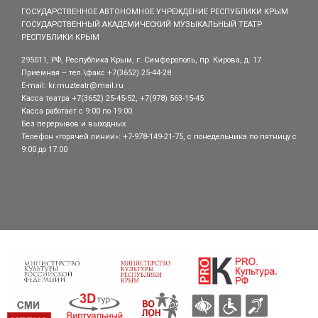
ГОСУДАРСТВЕННОЕ АВТОНОМНОЕ УЧРЕЖДЕНИЕ РЕСПУБЛИКИ КРЫМ
ГОСУДАРСТВЕННЫЙ АКАДЕМИЧЕСКИЙ МУЗЫКАЛЬНЫЙ ТЕАТР
РЕСПУБЛИКИ КРЫМ
295011, РФ, Республика Крым, г. Симферополь, пр. Кирова, д. 17
Приемная – тел.\факс +7(3652) 25-44-28
E-mail:
kr.muzteatr@mail.ru
Касса театра +7(3652) 25-45-52, +7(978) 563-15-45
Касса работает с 9:00 по 19:00
Без перерывов и выходных
Телефон «горячей линии»: +7-978-149-21-75, с понедельника по пятницу с
9:00 до 17:00