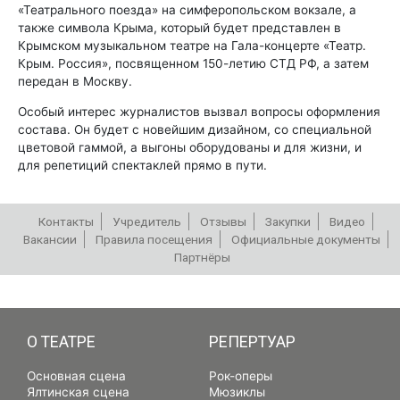
«Театрального поезда» на симферопольском вокзале, а
также символа Крыма, который будет представлен в
Крымском музыкальном театре на Гала-концерте «Театр.
Крым. Россия», посвященном 150-летию СТД РФ, а затем
передан в Москву.
Особый интерес журналистов вызвал вопросы оформления
состава. Он будет с новейшим дизайном, со специальной
цветовой гаммой, а выгоны оборудованы и для жизни, и
для репетиций спектаклей прямо в пути.
Контакты
Учредитель
Отзывы
Закупки
Видео
Вакансии
Правила посещения
Официальные документы
Партнёры
РЕПЕРТУАР
О ТЕАТРЕ
РЕПЕРТУАР
Основная сцена
Рок-оперы
Ялтинская сцена
Мюзиклы