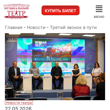
МЕНЮ
Главная
-
Новости
-
Третий звонок в пути
Новости театра
22.05.2026