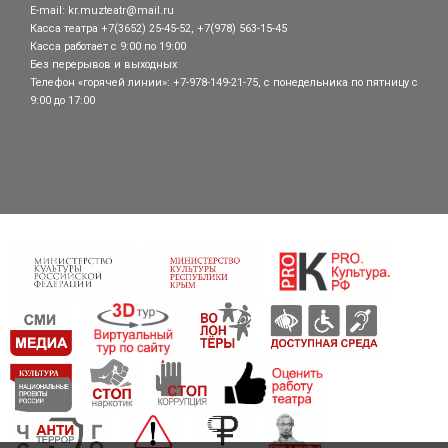
E-mail:
kr.muzteatr@mail.ru
Касса театра +7(3652) 25-45-52, +7(978) 563-15-45
Касса работает с 9:00 по 19:00
Без перерывов и выходных
Телефон «горячей линии»: +7-978-149-21-75, с понедельника по пятницу с
9:00 до 17:00