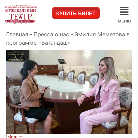
МЕНЮ
Главная
-
Пресса о нас
-
Эмилия Меметова в
программе «Ватандаш»
Миллет