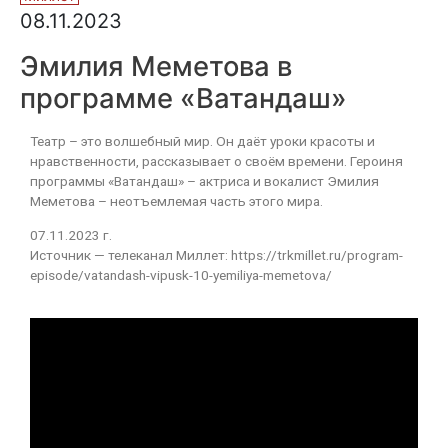
08.11.2023
Эмилия Меметова в
программе «Ватандаш»
Театр – это волшебный мир. Он даёт уроки красоты и
нравственности, рассказывает о своём времени. Героиня
программы «Ватандаш» – актриса и вокалист Эмилия
Меметова – неотъемлемая часть этого мира.
07.11.2023 г.
Источник — телеканал Миллет: https://trkmillet.ru/program-
episode/vatandash-vipusk-10-yemiliya-memetova/