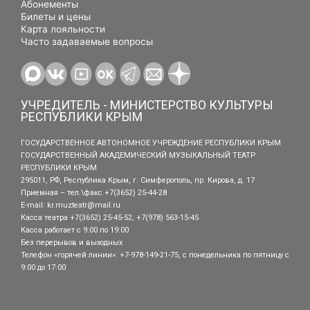
Абонементы
Билеты и цены
Карта лояльности
Часто задаваемые вопросы
УЧРЕДИТЕЛЬ - МИНИСТЕРСТВО КУЛЬТУРЫ
РЕСПУБЛИКИ КРЫМ
ГОСУДАРСТВЕННОЕ АВТОНОМНОЕ УЧРЕЖДЕНИЕ РЕСПУБЛИКИ КРЫМ
ГОСУДАРСТВЕННЫЙ АКАДЕМИЧЕСКИЙ МУЗЫКАЛЬНЫЙ ТЕАТР
РЕСПУБЛИКИ КРЫМ
295011, РФ, Республика Крым, г. Симферополь, пр. Кирова, д. 17
Приемная – тел.\факс +7(3652) 25-44-28
E-mail:
kr.muzteatr@mail.ru
Касса театра +7(3652) 25-45-52, +7(978) 563-15-45
Касса работает с 9:00 по 19:00
Без перерывов и выходных
Телефон «горячей линии»: +7-978-149-21-75, с понедельника по пятницу с
9:00 до 17:00