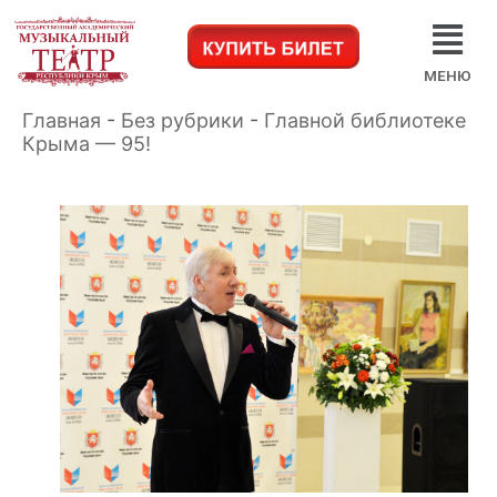
МЕНЮ
Главная
-
Без рубрики
-
Главной библиотеке
Крыма — 95!