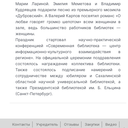
Марии Лариной. Эмилия Меметова и Владимир
Кудрявцев подарили песню из премьерного мюзикла
«Дубровский». А Валерий Карпов посвятил романс «О
любви говорят громко шепотом» всем женщинам в
зале, ведь большинство работников библиотек —
женщины.
Праздник стартовал научно-практической
конференцией «Современная библиотека — центр
информационно-культурного взаимодействия в
регионе». На официальной церемонии поздравления
состоялось награждение коллектива библиотеки.
Также состоялось подписание намерений о
сотрудничестве между юбиляром и Сахалинской
областной научной универсальной библиотекой, а
также Президентской библиотекой им. Б. Ельцина
(Санкт-Петербург).
Контакты
Учредитель
Отзывы
Закупки
Видео