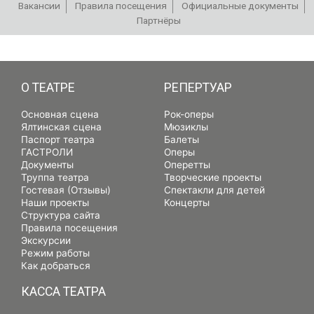
Вакансии
Правила посещения
Официальные документы
Партнёры
РЕПЕРТУАР
О ТЕАТРЕ
РЕПЕРТУАР
Основная сцена
Рок-оперы
Ялтинская сцена
Мюзиклы
Паспорт театра
Балеты
ГАСТРОЛИ
Оперы
Документы
Оперетты
Труппа театра
Творческие проекты
Гостевая (Отзывы)
Спектакли для детей
Наши проекты
Концерты
Структура сайта
Правила посещения
Экскурсии
Режим работы
Как добраться
КАССА ТЕАТРА