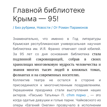
Главной библиотеке
Крыма — 95!
/
Без рубрики
,
Новости
/ От
Роман Парамонов
Знаменательно, что именно в Год литературы
Крымская республиканская универсальная научная
библиотека им. И.Я. Франко отмечает свой юбилей.
стала
За 95 лет со дня основания библиотека
подлинной сокровищницей, собрав в своих
хранилищах многовековую мудрость человечества и
знания многих тысяч людей в книжных томах,
фолиантах и на современных носителях.
Коллектив театра не остался в стороне и
присоединился к многочисленным поздравлениям.
Украшением праздника стали выступления наших
актеров. «Письмо Татьяны» П.
cfnm порно
, — это
когда одетые девушки и голые парни
. Чайковского из
оперы «Евгений Онегин» прозвучало в исполнении