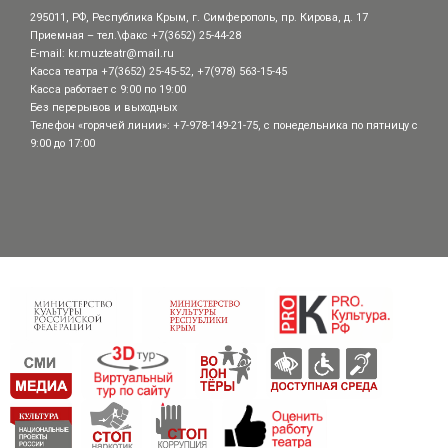
295011, РФ, Республика Крым, г. Симферополь, пр. Кирова, д. 17
Приемная – тел.\факс +7(3652) 25-44-28
E-mail:
kr.muzteatr@mail.ru
Касса театра +7(3652) 25-45-52, +7(978) 563-15-45
Касса работает с 9:00 по 19:00
Без перерывов и выходных
Телефон «горячей линии»: +7-978-149-21-75, с понедельника по пятницу с
9:00 до 17:00