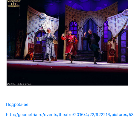
Подробнее
http://geometria.ru/events/theatre/2016/4/22/922216/pictures/