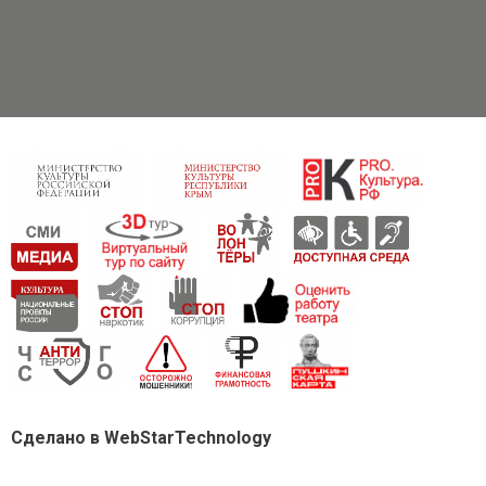
Сделано в WebStarTechnology