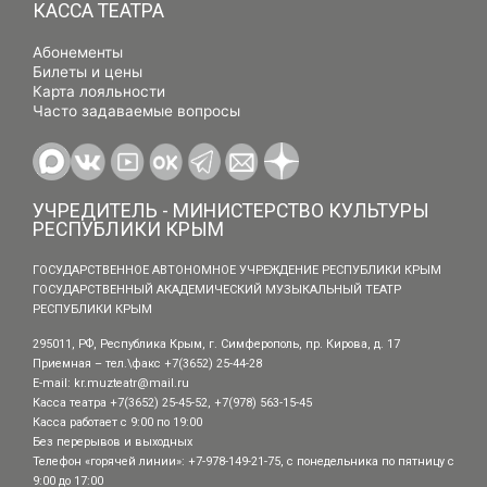
КАССА ТЕАТРА
Абонементы
Билеты и цены
Карта лояльности
Часто задаваемые вопросы
УЧРЕДИТЕЛЬ - МИНИСТЕРСТВО КУЛЬТУРЫ
РЕСПУБЛИКИ КРЫМ
ГОСУДАРСТВЕННОЕ АВТОНОМНОЕ УЧРЕЖДЕНИЕ РЕСПУБЛИКИ КРЫМ
ГОСУДАРСТВЕННЫЙ АКАДЕМИЧЕСКИЙ МУЗЫКАЛЬНЫЙ ТЕАТР
РЕСПУБЛИКИ КРЫМ
295011, РФ, Республика Крым, г. Симферополь, пр. Кирова, д. 17
Приемная – тел.\факс +7(3652) 25-44-28
E-mail:
kr.muzteatr@mail.ru
Касса театра +7(3652) 25-45-52, +7(978) 563-15-45
Касса работает с 9:00 по 19:00
Без перерывов и выходных
Телефон «горячей линии»: +7-978-149-21-75, с понедельника по пятницу с
9:00 до 17:00