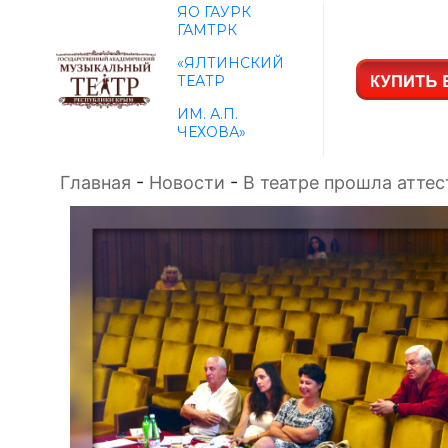
ЯО ГАУРК
ГАМТРК
«ЯЛТИНСКИЙ
ТЕАТР
ИМ. А.П.
ЧЕХОВА»
Главная
-
Новости
-
В театре прошла аттес