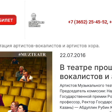
+7 (3652) 25-45-52, 
тация артистов-вокалистов и артистов хора.
22.07.2016
В театре про
вокалистов и 
Артистов Музыкального теа
Председатель комиссии: Нар
Государственной премии Ро
профессор, Ректор Государс
Казань) — Абдуллин Рубин 