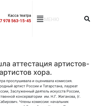
Касса театра
МЕНЮ
+7 978 563-15-45
шла аттестация артистов-
артистов хора.
тра прослушивала и оценивала комиссия.
одный артист России и Татарстана, лауреат
ссии, Заслуженный деятель искусств России,
твенной консерватории им. Н.Г. Жиганова, (г.
Кабирович. Члены комиссии: начальник