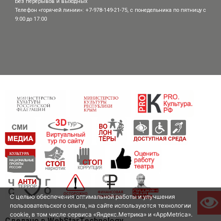
Без перерывов и выходных
Телефон «горячей линии»: +7-978-149-21-75, с понедельника по пятницу с
9:00 до 17:00
С целью обеспечения оптимальной работы и улучшения
пользовательского опыта, на сайте используются технологии
cookie, в том числе сервиса «Яндекс.Метрика» и «AppMetrica».
Сделано в WebStarTechnology