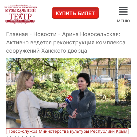
МЕНЮ
Главная
-
Новости
-
Арина Новосельская:
Активно ведется реконструкция комплекса
сооружений Ханского дворца
Пресс-служба Министерства культуры Республики Крым