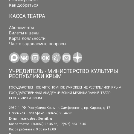
Как добраться
КАССА ТЕАТРА
Абонементы
Билеты и цены
Карта лояльности
Часто задаваемые вопросы
УЧРЕДИТЕЛЬ - МИНИСТЕРСТВО КУЛЬТУРЫ
РЕСПУБЛИКИ КРЫМ
ГОСУДАРСТВЕННОЕ АВТОНОМНОЕ УЧРЕЖДЕНИЕ РЕСПУБЛИКИ КРЫМ
ГОСУДАРСТВЕННЫЙ АКАДЕМИЧЕСКИЙ МУЗЫКАЛЬНЫЙ ТЕАТР
РЕСПУБЛИКИ КРЫМ
295011, РФ, Республика Крым, г. Симферополь, пр. Кирова, д. 17
Приемная – тел.\факс +7(3652) 25-44-28
E-mail:
kr.muzteatr@mail.ru
Касса театра +7(3652) 25-45-52, +7(978) 563-15-45
Касса работает с 9:00 по 19:00