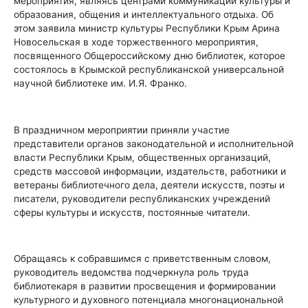
мероприятия, являясь центрами коммуникации культуры и
образования, общения и интеллектуального отдыха. Об
этом заявила министр культуры Республики Крым Арина
Новосельская в ходе торжественного мероприятия,
посвященного Общероссийскому дню библиотек, которое
состоялось в Крымской республиканской универсальной
научной библиотеке им. И.Я. Франко.
В праздничном мероприятии приняли участие
представители органов законодательной и исполнительной
власти Республики Крым, общественных организаций,
средств массовой информации, издательств, работники и
ветераны библиотечного дела, деятели искусств, поэты и
писатели, руководители республиканских учреждений
сферы культуры и искусств, постоянные читатели.
Обращаясь к собравшимся с приветственным словом,
руководитель ведомства подчеркнула роль труда
библиотекаря в развитии просвещения и формировании
культурного и духовного потенциала многонациональной