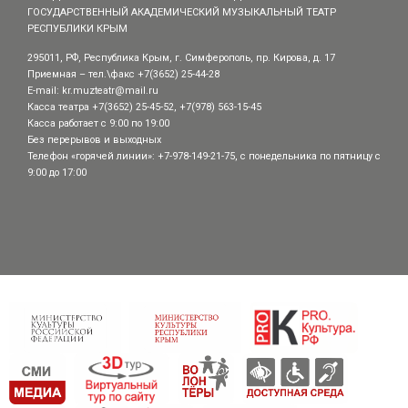
ГОСУДАРСТВЕННЫЙ АКАДЕМИЧЕСКИЙ МУЗЫКАЛЬНЫЙ ТЕАТР
РЕСПУБЛИКИ КРЫМ
295011, РФ, Республика Крым, г. Симферополь, пр. Кирова, д. 17
Приемная – тел.\факс +7(3652) 25-44-28
E-mail:
kr.muzteatr@mail.ru
Касса театра +7(3652) 25-45-52, +7(978) 563-15-45
Касса работает с 9:00 по 19:00
Без перерывов и выходных
Телефон «горячей линии»: +7-978-149-21-75, с понедельника по пятницу с
9:00 до 17:00