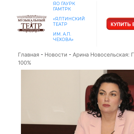
ЯО ГАУРК
ГАМТРК
«ЯЛТИНСКИЙ
ТЕАТР
ИМ. А.П.
ЧЕХОВА»
Главная
-
Новости
-
Арина Новосельская: 
100%