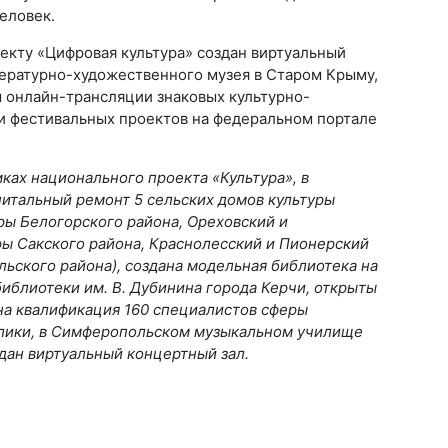
еловек.
оекту «Цифровая культура» создан виртуальный
тературно-художественного музея в Старом Крыму,
 онлайн-трансляции знаковых культурно-
и фестивальных проектов на федеральном портале
мках национального проекта «Культура», в
питальный ремонт 5 сельских домов культуры
ры Белогорского района, Ореховский и
ы Сакского района, Краснолесский и Пионерский
ьского района), создана модельная библиотека на
иблиотеки им. В. Дубинина города Керчи, открыты
на квалификация 160 специалистов сферы
блики, в Симферопольском музыкальном училище
дан виртуальный концертный зал.