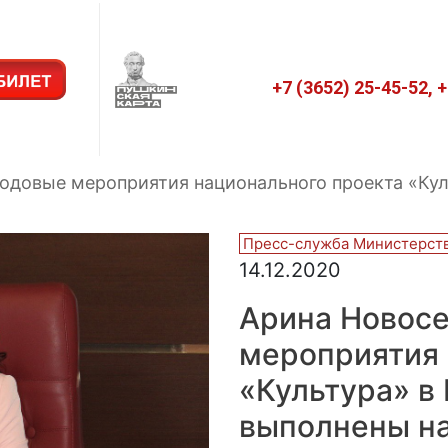
+7 (3652) 25-45-52, 
Годовые мероприятия национального проекта «Ку
Пресс-служба Министерств
14.12.2020
Арина Новосе
мероприятия 
«Культура» в
выполнены н