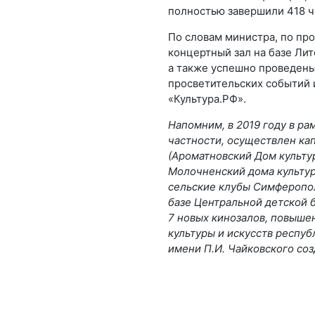
полностью завершили 418 ч
По словам министра, по пр
концертный зал на базе Ли
а также успешно проведены
просветительских событий 
«Культура.РФ».
Напомним, в 2019 году в ра
частности, осуществлен ка
(Ароматновский Дом культу
Молочненский дома культур
сельские клубы Симферопол
базе Центральной детской б
7 новых кинозалов, повыше
культуры и искусств респу
имени П.И. Чайковского соз