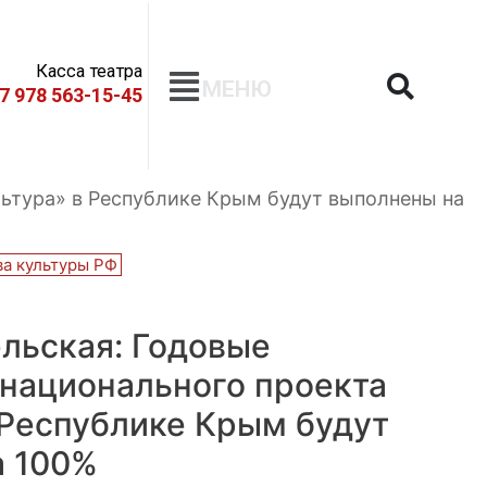
Касса театра
МЕНЮ
+7 978 563-15-45
льтура» в Республике Крым будут выполнены на
а культуры РФ
льская: Годовые
национального проекта
 Республике Крым будут
а 100%