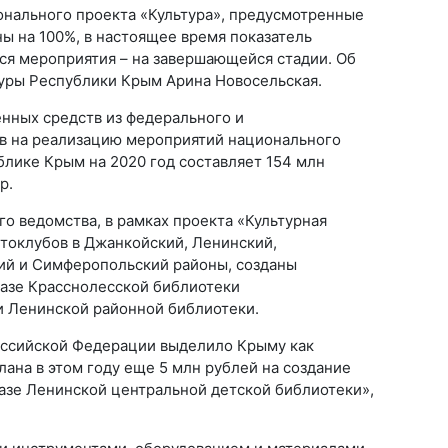
нального проекта «Культура», предусмотренные
ны на 100%, в настоящее время показатель
еся мероприятия – на завершающейся стадии. Об
туры Республики Крым Арина Новосельская.
нных средств из федерального и
в на реализацию мероприятий национального
блике Крым на 2020 год составляет 154 млн
р.
о ведомства, в рамках проекта «Культурная
втоклубов в Джанкойский, Ленинский,
ий и Симферопольский районы, созданы
азе Красснолесской библиотеки
 Ленинской районной библиотеки.
оссийской Федерации выделило Крыму как
ана в этом году еще 5 млн рублей на создание
азе Ленинской центральной детской библиотеки»,
.