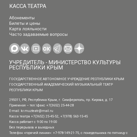
КАССА ТЕАТРА
Абонементы
Билеты и цены
Карта лояльности
Часто задаваемые вопросы
УЧРЕДИТЕЛЬ - МИНИСТЕРСТВО КУЛЬТУРЫ
РЕСПУБЛИКИ КРЫМ
ГОСУДАРСТВЕННОЕ АВТОНОМНОЕ УЧРЕЖДЕНИЕ РЕСПУБЛИКИ КРЫМ
ГОСУДАРСТВЕННЫЙ АКАДЕМИЧЕСКИЙ МУЗЫКАЛЬНЫЙ ТЕАТР
РЕСПУБЛИКИ КРЫМ
295011, РФ, Республика Крым, г. Симферополь, пр. Кирова, д. 17
Приемная – тел.\факс +7(3652) 25-44-28
E-mail:
kr.muzteatr@mail.ru
Касса театра +7(3652) 25-45-52, +7(978) 563-15-45
Касса работает с 9:00 по 19:00
Без перерывов и выходных
Телефон «горячей линии»: +7-978-149-21-75, с понедельника по пятницу с