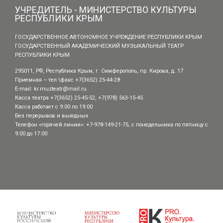
УЧРЕДИТЕЛЬ - МИНИСТЕРСТВО КУЛЬТУРЫ
РЕСПУБЛИКИ КРЫМ
ГОСУДАРСТВЕННОЕ АВТОНОМНОЕ УЧРЕЖДЕНИЕ РЕСПУБЛИКИ КРЫМ
ГОСУДАРСТВЕННЫЙ АКАДЕМИЧЕСКИЙ МУЗЫКАЛЬНЫЙ ТЕАТР
РЕСПУБЛИКИ КРЫМ
295011, РФ, Республика Крым, г. Симферополь, пр. Кирова, д. 17
Приемная – тел.\факс +7(3652) 25-44-28
E-mail:
kr.muzteatr@mail.ru
Касса театра +7(3652) 25-45-52, +7(978) 563-15-45
Касса работает с 9:00 по 19:00
Без перерывов и выходных
Телефон «горячей линии»: +7-978-149-21-75, с понедельника по пятницу с
9:00 до 17:00