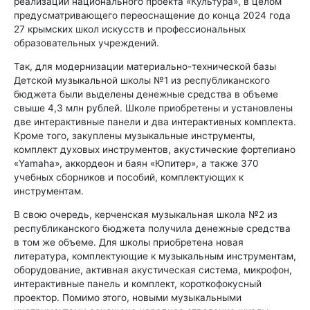
реализации национального проекта «Культура», в целом
предусматривающего переоснащение до конца 2024 года
27 крымских школ искусств и профессиональных
образовательных учреждений.
Так, для модернизации материально-технической базы
Детской музыкальной школы №1 из республиканского
бюджета были выделены денежные средства в объеме
свыше 4,3 млн рублей. Школе приобретены и установлены
две интерактивные панели и два интерактивных комплекта.
Кроме того, закуплены музыкальные инструменты,
комплект духовых инструментов, акустические фортепиано
«Yamaha», аккордеон и баян «Юпитер», а также 370
учебных сборников и пособий, комплектующих к
инструментам.
В свою очередь, керченская музыкальная школа №2 из
республиканского бюджета получила денежные средства
в том же объеме. Для школы приобретена новая
литература, комплектующие к музыкальным инструментам,
оборудование, активная акустическая система, микрофон,
интерактивные панель и комплект, короткофокусный
проектор. Помимо этого, новыми музыкальными