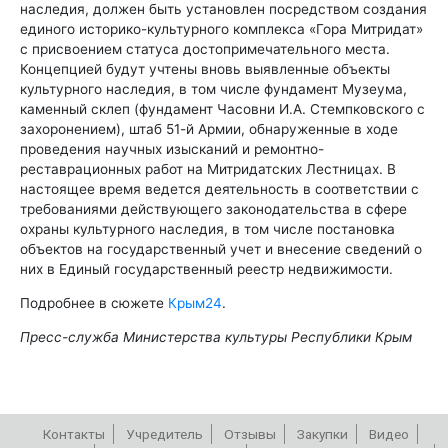
наследия, должен быть установлен посредством создания
единого историко-культурного комплекса «Гора Митридат»
с присвоением статуса достопримечательного места.
Концепцией будут учтены вновь выявленные объекты
культурного наследия, в том числе фундамент Музеума,
каменный склеп (фундамент Часовни И.А. Стемпковского с
захоронением), штаб 51-й Армии, обнаруженные в ходе
проведения научных изысканий и ремонтно-
реставрационных работ на Митридатских Лестницах. В
настоящее время ведется деятельность в соответствии с
требованиями действующего законодательства в сфере
охраны культурного наследия, в том числе постановка
объектов на государственный учет и внесение сведений о
них в Единый государственный реестр недвижимости.
Подробнее в сюжете
Крым24
.
Пресс-служба Министерства культуры Республики Крым
Контакты
Учредитель
Отзывы
Закупки
Видео