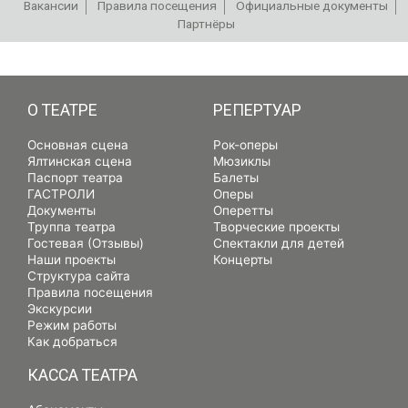
Вакансии
Правила посещения
Официальные документы
Партнёры
РЕПЕРТУАР
О ТЕАТРЕ
РЕПЕРТУАР
Основная сцена
Рок-оперы
Ялтинская сцена
Мюзиклы
Паспорт театра
Балеты
ГАСТРОЛИ
Оперы
Документы
Оперетты
Труппа театра
Творческие проекты
Гостевая (Отзывы)
Спектакли для детей
Наши проекты
Концерты
Структура сайта
Правила посещения
Экскурсии
Режим работы
Как добраться
КАССА ТЕАТРА