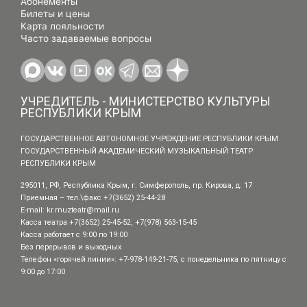
Абонементы
Билеты и цены
Карта лояльности
Часто задаваемые вопросы
УЧРЕДИТЕЛЬ - МИНИСТЕРСТВО КУЛЬТУРЫ
РЕСПУБЛИКИ КРЫМ
ГОСУДАРСТВЕННОЕ АВТОНОМНОЕ УЧРЕЖДЕНИЕ РЕСПУБЛИКИ КРЫМ
ГОСУДАРСТВЕННЫЙ АКАДЕМИЧЕСКИЙ МУЗЫКАЛЬНЫЙ ТЕАТР
РЕСПУБЛИКИ КРЫМ
295011, РФ, Республика Крым, г. Симферополь, пр. Кирова, д. 17
Приемная – тел.\факс +7(3652) 25-44-28
E-mail:
kr.muzteatr@mail.ru
Касса театра +7(3652) 25-45-52, +7(978) 563-15-45
Касса работает с 9:00 по 19:00
Без перерывов и выходных
Телефон «горячей линии»: +7-978-149-21-75, с понедельника по пятницу с
9:00 до 17:00