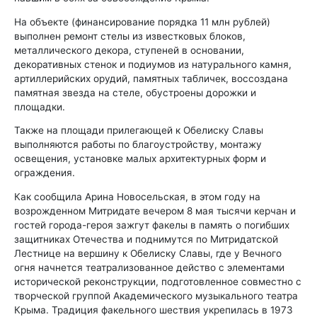
На объекте (финансирование порядка 11 млн рублей)
выполнен ремонт стелы из известковых блоков,
металлического декора, ступеней в основании,
декоративных стенок и подиумов из натурального камня,
артиллерийских орудий, памятных табличек, воссоздана
памятная звезда на стеле, обустроены дорожки и
площадки.
Также на площади прилегающей к Обелиску Славы
выполняются работы по благоустройству, монтажу
освещения, установке малых архитектурных форм и
ограждения.
Как сообщила Арина Новосельская, в этом году на
возрожденном Митридате вечером 8 мая тысячи керчан и
гостей города-героя зажгут факелы в память о погибших
защитниках Отечества и поднимутся по Митридатской
Лестнице на вершину к Обелиску Славы, где у Вечного
огня начнется театрализованное действо с элементами
исторической реконструкции, подготовленное совместно с
творческой группой Академического музыкального театра
Крыма. Традиция факельного шествия укрепилась в 1973