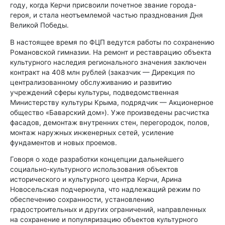
году, когда Керчи присвоили почетное звание города-
героя, и стала неотъемлемой частью празднования Дня
Великой Победы.
В настоящее время по ФЦП ведутся работы по сохранению
Романовской гимназии. На ремонт и реставрацию объекта
культурного наследия регионального значения заключен
контракт на 408 млн рублей (заказчик — Дирекция по
централизованному обслуживанию и развитию
учреждений сферы культуры, подведомственная
Министерству культуры Крыма, подрядчик — Акционерное
общество «Баварский дом»). Уже произведены расчистка
фасадов, демонтаж внутренних стен, перегородок, полов,
монтаж наружных инженерных сетей, усиление
фундаментов и новых проемов.
Говоря о ходе разработки концепции дальнейшего
социально-культурного использования объектов
исторического и культурного центра Керчи, Арина
Новосельская подчеркнула, что надлежащий режим по
обеспечению сохранности, установлению
градостроительных и других ограничений, направленных
на сохранение и популяризацию объектов культурного