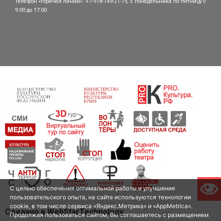
Телефон «горячей линии»: +7-978-149-21-75, с понедельника по пятницу с
9:00 до 17:00
С целью обеспечения оптимальной работы и улучшения
пользовательского опыта, на сайте используются технологии
cookie, в том числе сервиса «Яндекс.Метрика» и «AppMetrica».
Сделано в WebStarTechnology
Продолжая пользоваться сайтом, Вы соглашаетесь с размещением