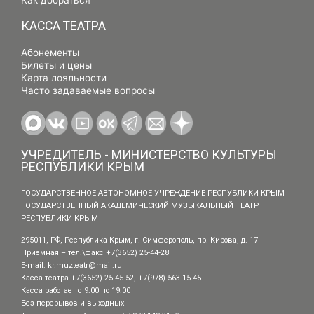
КАССА ТЕАТРА
Абонементы
Билеты и цены
Карта лояльности
Часто задаваемые вопросы
УЧРЕДИТЕЛЬ - МИНИСТЕРСТВО КУЛЬТУРЫ
РЕСПУБЛИКИ КРЫМ
ГОСУДАРСТВЕННОЕ АВТОНОМНОЕ УЧРЕЖДЕНИЕ РЕСПУБЛИКИ КРЫМ
ГОСУДАРСТВЕННЫЙ АКАДЕМИЧЕСКИЙ МУЗЫКАЛЬНЫЙ ТЕАТР
РЕСПУБЛИКИ КРЫМ
295011, РФ, Республика Крым, г. Симферополь, пр. Кирова, д. 17
Приемная – тел.\факс +7(3652) 25-44-28
E-mail:
kr.muzteatr@mail.ru
Касса театра +7(3652) 25-45-52, +7(978) 563-15-45
Касса работает с 9:00 по 19:00
Без перерывов и выходных