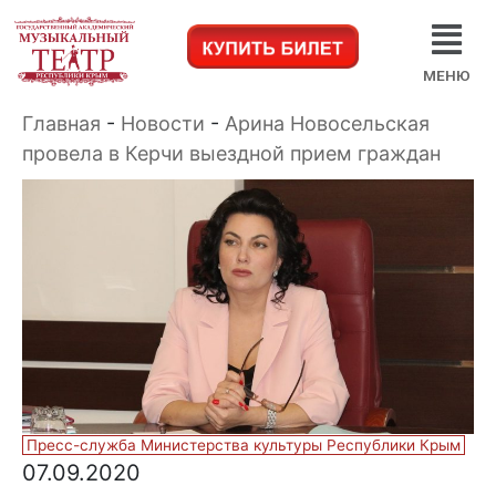
МЕНЮ
Главная
-
Новости
-
Арина Новосельская
провела в Керчи выездной прием граждан
Пресс-служба Министерства культуры Республики Крым
07.09.2020