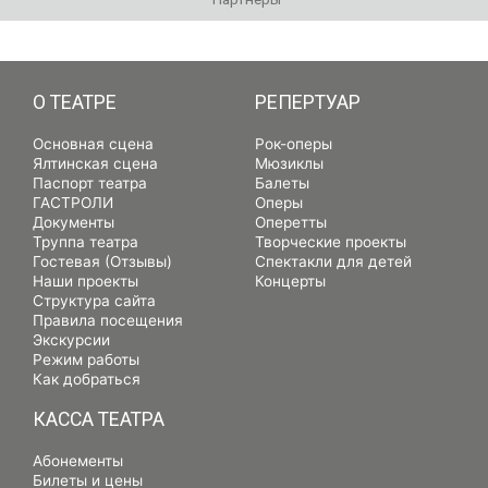
РЕПЕРТУАР
О ТЕАТРЕ
РЕПЕРТУАР
Основная сцена
Рок-оперы
Ялтинская сцена
Мюзиклы
Паспорт театра
Балеты
ГАСТРОЛИ
Оперы
Документы
Оперетты
Труппа театра
Творческие проекты
Гостевая (Отзывы)
Спектакли для детей
Наши проекты
Концерты
Структура сайта
Правила посещения
Экскурсии
Режим работы
Как добраться
КАССА ТЕАТРА
Абонементы
Билеты и цены