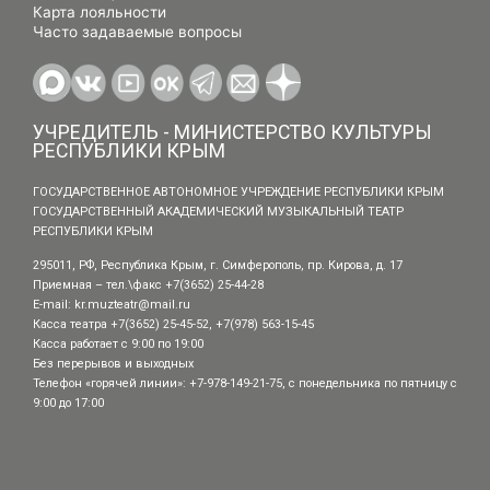
Карта лояльности
Часто задаваемые вопросы
УЧРЕДИТЕЛЬ - МИНИСТЕРСТВО КУЛЬТУРЫ
РЕСПУБЛИКИ КРЫМ
ГОСУДАРСТВЕННОЕ АВТОНОМНОЕ УЧРЕЖДЕНИЕ РЕСПУБЛИКИ КРЫМ
ГОСУДАРСТВЕННЫЙ АКАДЕМИЧЕСКИЙ МУЗЫКАЛЬНЫЙ ТЕАТР
РЕСПУБЛИКИ КРЫМ
295011, РФ, Республика Крым, г. Симферополь, пр. Кирова, д. 17
Приемная – тел.\факс +7(3652) 25-44-28
E-mail:
kr.muzteatr@mail.ru
Касса театра +7(3652) 25-45-52, +7(978) 563-15-45
Касса работает с 9:00 по 19:00
Без перерывов и выходных
Телефон «горячей линии»: +7-978-149-21-75, с понедельника по пятницу с
9:00 до 17:00