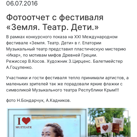
06.07.2016
Фотоотчет с фестиваля
«Земля. Театр. Дети.»
В рамках конкурсного показа на XXI Международном
фестивале «Земля. Театр. Дети» в г. Епатории
Музыкальный театр представил пластическую мистерию
«Икар», по мотивам мифов Древней Греции.
Режиссер В.Косов. Художник З.Цирценс. Балетмейстер
А.Гоцуленко.
Участники и гости фестиваля тепло принимали артистов, а
маленьких зрителей так же порадовали яркие флажки с
символикой Музыкального театра Республики Крым!!!
фото Н.Бондарчук, А.Кадников.