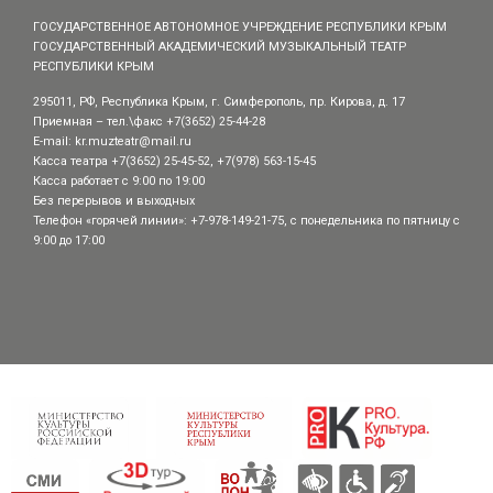
ГОСУДАРСТВЕННОЕ АВТОНОМНОЕ УЧРЕЖДЕНИЕ РЕСПУБЛИКИ КРЫМ
ГОСУДАРСТВЕННЫЙ АКАДЕМИЧЕСКИЙ МУЗЫКАЛЬНЫЙ ТЕАТР
РЕСПУБЛИКИ КРЫМ
295011, РФ, Республика Крым, г. Симферополь, пр. Кирова, д. 17
Приемная – тел.\факс +7(3652) 25-44-28
E-mail:
kr.muzteatr@mail.ru
Касса театра +7(3652) 25-45-52, +7(978) 563-15-45
Касса работает с 9:00 по 19:00
Без перерывов и выходных
Телефон «горячей линии»: +7-978-149-21-75, с понедельника по пятницу с
9:00 до 17:00