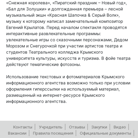
«Снежная королева», «Пиратский праздник – Новый год»,
«Бал для Золушки» и долгожданная премьера – лесной
музыкальный экшн «Красная Шапочка & Серый Волк»,
музыку к которому написал замечательный композитор
Евгений Крылатов. Перед началом спектакля проводятся
интерактивные развлекательные программы:
увлекательные игры со сказочными персонажами, Дедом
Морозом и Снегурочкой при участии артистов театра и
студентов Театрального колледжа Крымского
университета культуры, искусств и туризма. В фойе театра
действуют тематические фотозоны.
Использование текстовых и фотоматериалов Крымского
информационного агентства возможно только при условии
оформления гиперссылки на используемый материал,
размещенный на интернет-ресурсе Крымского
информационного агентства.
Контакты
Учредитель
Отзывы
Закупки
Видео
Вакансии
Правила посещения
Официальные документы