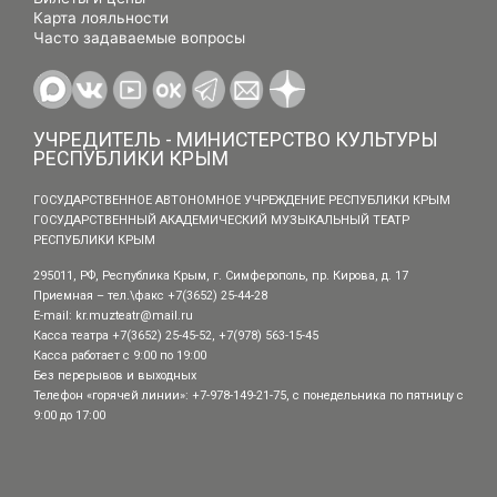
Карта лояльности
Часто задаваемые вопросы
УЧРЕДИТЕЛЬ - МИНИСТЕРСТВО КУЛЬТУРЫ
РЕСПУБЛИКИ КРЫМ
ГОСУДАРСТВЕННОЕ АВТОНОМНОЕ УЧРЕЖДЕНИЕ РЕСПУБЛИКИ КРЫМ
ГОСУДАРСТВЕННЫЙ АКАДЕМИЧЕСКИЙ МУЗЫКАЛЬНЫЙ ТЕАТР
РЕСПУБЛИКИ КРЫМ
295011, РФ, Республика Крым, г. Симферополь, пр. Кирова, д. 17
Приемная – тел.\факс +7(3652) 25-44-28
E-mail:
kr.muzteatr@mail.ru
Касса театра +7(3652) 25-45-52, +7(978) 563-15-45
Касса работает с 9:00 по 19:00
Без перерывов и выходных
Телефон «горячей линии»: +7-978-149-21-75, с понедельника по пятницу с
9:00 до 17:00