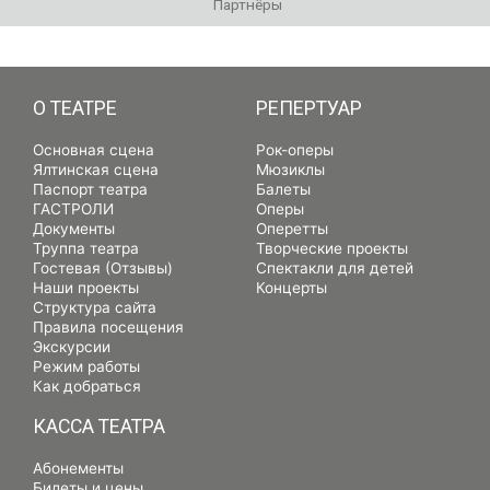
Партнёры
РЕПЕРТУАР
О ТЕАТРЕ
РЕПЕРТУАР
Основная сцена
Рок-оперы
Ялтинская сцена
Мюзиклы
Паспорт театра
Балеты
ГАСТРОЛИ
Оперы
Документы
Оперетты
Труппа театра
Творческие проекты
Гостевая (Отзывы)
Спектакли для детей
Наши проекты
Концерты
Структура сайта
Правила посещения
Экскурсии
Режим работы
Как добраться
КАССА ТЕАТРА
Абонементы
Билеты и цены