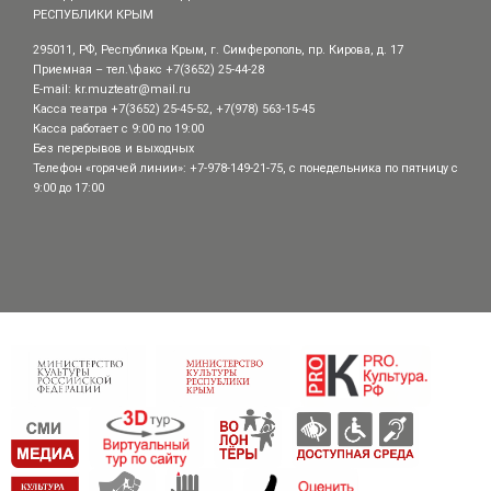
РЕСПУБЛИКИ КРЫМ
295011, РФ, Республика Крым, г. Симферополь, пр. Кирова, д. 17
Приемная – тел.\факс +7(3652) 25-44-28
E-mail:
kr.muzteatr@mail.ru
Касса театра +7(3652) 25-45-52, +7(978) 563-15-45
Касса работает с 9:00 по 19:00
Без перерывов и выходных
Телефон «горячей линии»: +7-978-149-21-75, с понедельника по пятницу с
9:00 до 17:00