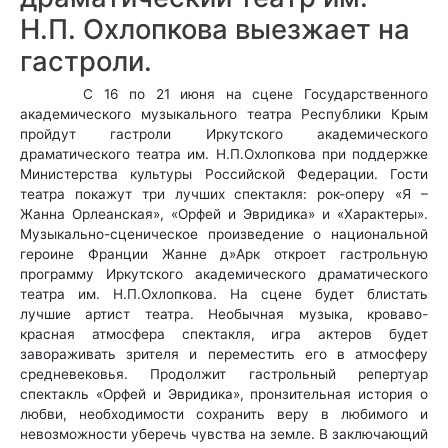
Н.П. Охлопкова выезжает на
гастроли.
С 16 по 21 июня на сцене Государственного
академического музыкального театра Республики Крым
пройдут гастроли Иркутского академического
драматического театра им. Н.П.Охлопкова при поддержке
Министерства культуры Российской Федерации. Гости
театра покажут три лучших спектакля: рок-оперу «Я –
Жанна Орлеанская», «Орфей и Эвридика» и «Характеры».
Музыкально-сценическое произведение о национальной
героине Франции Жанне д»Арк откроет гастрольную
программу Иркутского академического драматического
театра им. Н.П.Охлопкова. На сцене будет блистать
лучшие артист театра. Необычная музыка, кроваво-
красная атмосфера спектакля, игра актеров будет
завораживать зрителя и переместить его в атмосферу
средневековья. Продолжит гастрольный репертуар
спектакль «Орфей и Эвридика», пронзительная история о
любви, необходимости сохранить веру в любимого и
невозможности уберечь чувства на земле. В заключающий