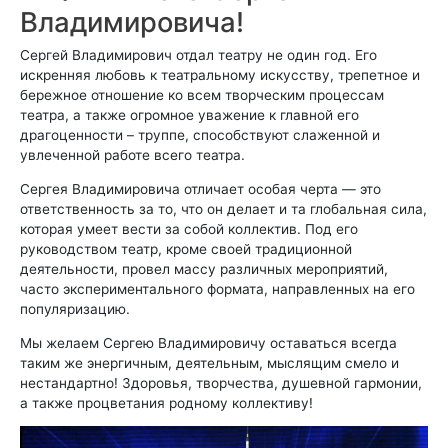
Владимировича!
Сергей Владимирович отдал театру не один год. Его
искренняя любовь к театральному искусству, трепетное и
бережное отношение ко всем творческим процессам
театра, а также огромное уважение к главной его
драгоценности – труппе, способствуют слаженной и
увлеченной работе всего театра.
Сергея Владимировича отличает особая черта ― это
ответственность за то, что он делает и та глобальная сила,
которая умеет вести за собой коллектив. Под его
руководством театр, кроме своей традиционной
деятельности, провел массу различных мероприятий,
часто экспериментального формата, направленных на его
популяризацию.
Мы желаем Сергею Владимировичу оставаться всегда
таким же энергичным, деятельным, мыслящим смело и
нестандартно! Здоровья, творчества, душевной гармонии,
а также процветания родному коллективу!