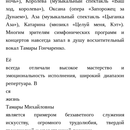
ночь»), Королева (музыкальный спектакль «Ваш
ход, королева»), Оксана (опера «Запорожец за
Дунаем»), Аза (музыкальный спектакль «Цыганка
Аза»), Катарина (мюзикл «Целуй меня, Кэт»).
Многим зрителям симфонических программ и
концертов навсегда запал в душу восхитительный
вокал Тамары Гончаренко.
Её
всегда отличали высокое мастерство и
эмоциональность исполнения, широкий диапазон
репертуара. В
ся
жизнь
Тамары Михайловны
является примером беззаветного служения
искусству, огромного трудолюбия, твердой