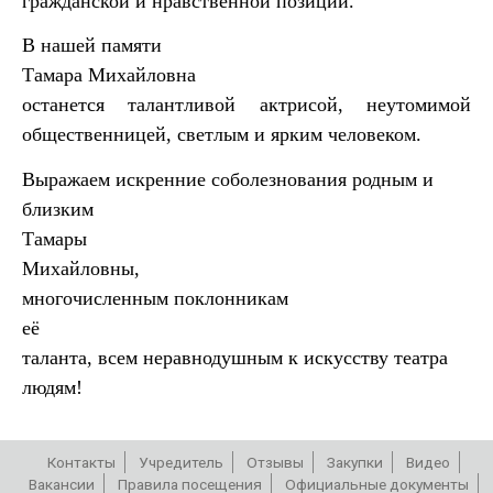
гражданской и нравственной позиции.
В нашей памяти
Тамара Михайловна
останется талантливой актрисой, неутомимой
общественницей, светлым и ярким человеком.
Выражаем искренние соболезнования родным и
близким
Тамары
Михайловны,
многочисленным поклонникам
её
таланта, всем неравнодушным к искусству театра
людям!
Контакты
Учредитель
Отзывы
Закупки
Видео
Вакансии
Правила посещения
Официальные документы