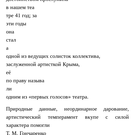
в нашем теа
тре 41 год; за
эти годы
она
стал
а
одной из ведущих солисток коллектива,
заслуженной артисткой Крыма,
её
по праву называ
ли
одним из «первых голосов» театра.
Природные данные, неординарное дарование,
артистический темперамент вкупе с силой
характера помогли
Т. М. Гончаренко