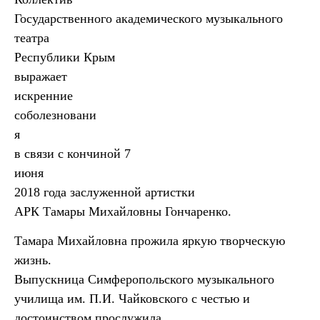
Государственного академического музыкального
театра
Республики Крым
выражает
искренние
соболезновани
я
в связи с кончиной 7
июня
2018 года заслуженной артистки
АРК Тамары Михайловны Гончаренко.
Тамара Михайловна прожила яркую творческую
жизнь.
Выпускница Симферопольского музыкального
училища им. П.И. Чайковского с честью и
достоинством прослужила