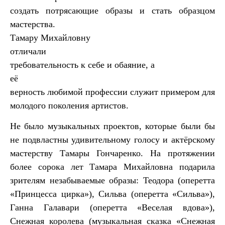
создать потрясающие образы и стать образцом
мастерства.
Тамару Михайловну
отличали
требовательность к себе и обаяние, а
её
верность любимой профессии служит примером для
молодого поколения артистов.
Не было музыкальных проектов, которые были бы
не подвластны удивительному голосу и актёрскому
мастерству Тамары Гончаренко. На протяжении
более сорока лет Тамара Михайловна подарила
зрителям незабываемые образы: Теодора (оперетта
«Принцесса цирка»), Сильва (оперетта «Сильва»),
Ганна Галавари (оперетта «Веселая вдова»),
Снежная королева (музыкальная сказка «Снежная