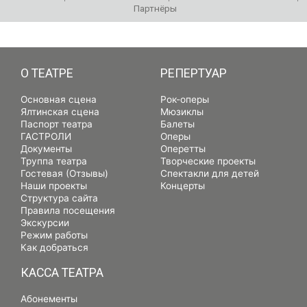
Партнёры
РЕПЕРТУАР
О ТЕАТРЕ
РЕПЕРТУАР
Основная сцена
Рок-оперы
Ялтинская сцена
Мюзиклы
Паспорт театра
Балеты
ГАСТРОЛИ
Оперы
Документы
Оперетты
Труппа театра
Творческие проекты
Гостевая (Отзывы)
Спектакли для детей
Наши проекты
Концерты
Структура сайта
Правила посещения
Экскурсии
Режим работы
Как добраться
КАССА ТЕАТРА
Абонементы