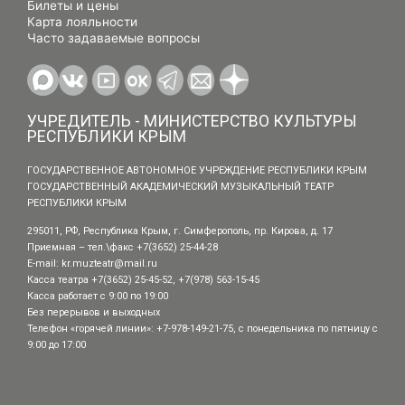
Билеты и цены
Карта лояльности
Часто задаваемые вопросы
УЧРЕДИТЕЛЬ - МИНИСТЕРСТВО КУЛЬТУРЫ
РЕСПУБЛИКИ КРЫМ
ГОСУДАРСТВЕННОЕ АВТОНОМНОЕ УЧРЕЖДЕНИЕ РЕСПУБЛИКИ КРЫМ
ГОСУДАРСТВЕННЫЙ АКАДЕМИЧЕСКИЙ МУЗЫКАЛЬНЫЙ ТЕАТР
РЕСПУБЛИКИ КРЫМ
295011, РФ, Республика Крым, г. Симферополь, пр. Кирова, д. 17
Приемная – тел.\факс +7(3652) 25-44-28
E-mail:
kr.muzteatr@mail.ru
Касса театра +7(3652) 25-45-52, +7(978) 563-15-45
Касса работает с 9:00 по 19:00
Без перерывов и выходных
Телефон «горячей линии»: +7-978-149-21-75, с понедельника по пятницу с
9:00 до 17:00