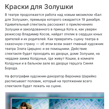
Краски для Золушки
В театре продолжается работа над новым мюзиклом «Бал
для Золушки», премьера которого ожидается 19 декабря.
Удивительный спектакль расскажет о приключениях
Золушки и заколдованного в принца Кота и, как уверен
режиссер Владимир Косов, найдет отклик в сердцах юных
зрителей и их родителей. Как превратить сцену театра в
сказочную страну — об этом всем знает главный художник
театра Злата Цирценс и ее помощники. Действие
спектакля будет проходить во дворце, доме Золушки, на
чердаке замка Колдуньи, где живут Кошки, в комнате
Колдуньи и в бальном зале во дворце герцога Синяя
Борода.
На фотографии художник-декоратор Вероника Шарейко
расписывает половик, который на протяжении всего
спектакля будет лежать на сцене.