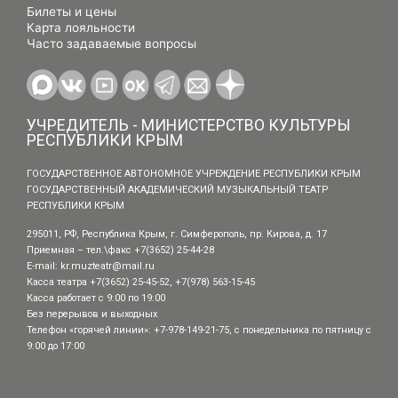
Билеты и цены
Карта лояльности
Часто задаваемые вопросы
УЧРЕДИТЕЛЬ - МИНИСТЕРСТВО КУЛЬТУРЫ
РЕСПУБЛИКИ КРЫМ
ГОСУДАРСТВЕННОЕ АВТОНОМНОЕ УЧРЕЖДЕНИЕ РЕСПУБЛИКИ КРЫМ
ГОСУДАРСТВЕННЫЙ АКАДЕМИЧЕСКИЙ МУЗЫКАЛЬНЫЙ ТЕАТР
РЕСПУБЛИКИ КРЫМ
295011, РФ, Республика Крым, г. Симферополь, пр. Кирова, д. 17
Приемная – тел.\факс +7(3652) 25-44-28
E-mail:
kr.muzteatr@mail.ru
Касса театра +7(3652) 25-45-52, +7(978) 563-15-45
Касса работает с 9:00 по 19:00
Без перерывов и выходных
Телефон «горячей линии»: +7-978-149-21-75, с понедельника по пятницу с
9:00 до 17:00