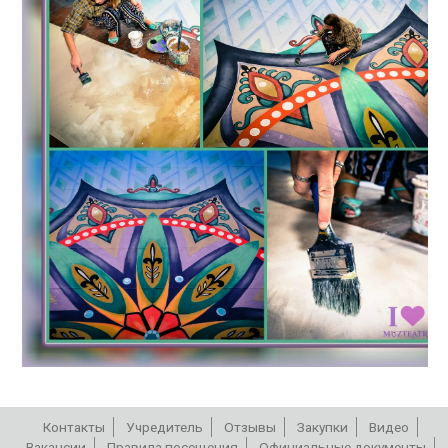
Контакты
Учредитель
Отзывы
Закупки
Видео
Вакансии
Правила посещения
Официальные документы