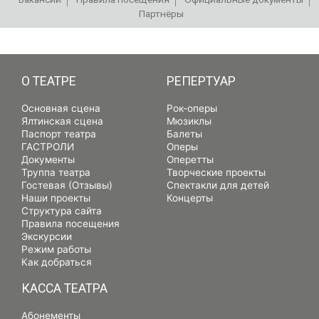
Партнёры
РЕПЕРТУАР
О ТЕАТРЕ
РЕПЕРТУАР
Основная сцена
Рок-оперы
Ялтинская сцена
Мюзиклы
Паспорт театра
Балеты
ГАСТРОЛИ
Оперы
Документы
Оперетты
Труппа театра
Творческие проекты
Гостевая (Отзывы)
Спектакли для детей
Наши проекты
Концерты
Структура сайта
Правила посещения
Экскурсии
Режим работы
Как добраться
КАССА ТЕАТРА
Абонементы