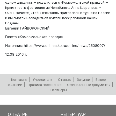
одном дыхании, — поделилась с «Комсомольской правдой —
Крым» гость фестиваля из Челябинска Анна Шаронова. –
Очень хочется, чтобы спектакль пригласили в турне по России
и им смогли насладиться жители всех регионов нашей
Родины.
Евгений ГАЙВОРОНСКИЙ
Газета «Комсомольская правда»
Источник: https://www.crimea.kp.ru/online/news/2508007/
12.09.2016 г.
Контакты
Учредитель
Отзывы
Закупки
Видео
Вакансии
Правила посещения
Официальные документы
Партнёры
РЕПЕРТУАР
О ТЕАТРЕ
РЕПЕРТУАР