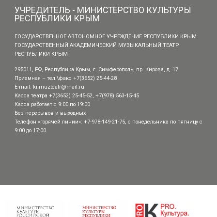
УЧРЕДИТЕЛЬ - МИНИСТЕРСТВО КУЛЬТУРЫ
РЕСПУБЛИКИ КРЫМ
ГОСУДАРСТВЕННОЕ АВТОНОМНОЕ УЧРЕЖДЕНИЕ РЕСПУБЛИКИ КРЫМ
ГОСУДАРСТВЕННЫЙ АКАДЕМИЧЕСКИЙ МУЗЫКАЛЬНЫЙ ТЕАТР
РЕСПУБЛИКИ КРЫМ
295011, РФ, Республика Крым, г. Симферополь, пр. Кирова, д. 17
Приемная – тел.\факс +7(3652) 25-44-28
E-mail:
kr.muzteatr@mail.ru
Касса театра +7(3652) 25-45-52, +7(978) 563-15-45
Касса работает с 9:00 по 19:00
Без перерывов и выходных
Телефон «горячей линии»: +7-978-149-21-75, с понедельника по пятницу с
9:00 до 17:00