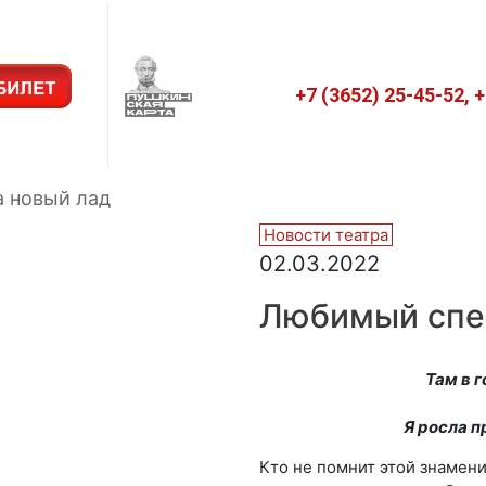
+7 (3652) 25-45-52, 
 новый лад
Новости театра
02.03.2022
Любимый спек
Там в 
Я росла 
Кто не помнит этой знамен