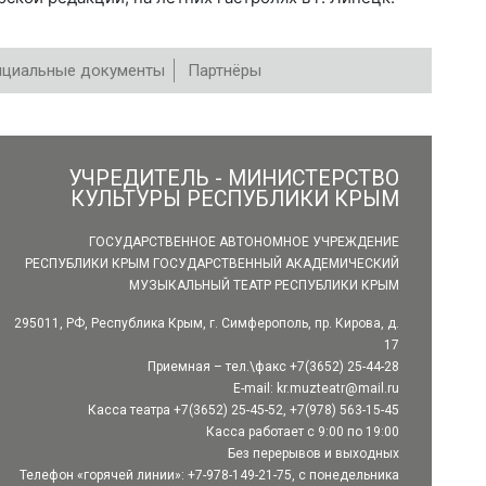
циальные документы
Партнёры
УЧРЕДИТЕЛЬ - МИНИСТЕРСТВО
КУЛЬТУРЫ РЕСПУБЛИКИ КРЫМ
ГОСУДАРСТВЕННОЕ АВТОНОМНОЕ УЧРЕЖДЕНИЕ
РЕСПУБЛИКИ КРЫМ ГОСУДАРСТВЕННЫЙ АКАДЕМИЧЕСКИЙ
МУЗЫКАЛЬНЫЙ ТЕАТР РЕСПУБЛИКИ КРЫМ
295011, РФ, Республика Крым, г. Симферополь, пр. Кирова, д.
17
Приемная – тел.\факс +7(3652) 25-44-28
E-mail:
kr.muzteatr@mail.ru
Касса театра +7(3652) 25-45-52, +7(978) 563-15-45
Касса работает с 9:00 по 19:00
Без перерывов и выходных
Телефон «горячей линии»: +7-978-149-21-75, с понедельника