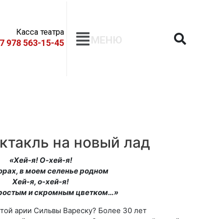
Касса театра
МЕНЮ
+7 978 563-15-45
такль на новый лад
«Хей-я! О-хей-я!
горах, в моем селенье родном
Хей-я, о-хей-я!
простым и скромным цветком…»
итой арии Сильвы Вареску? Более 30 лет