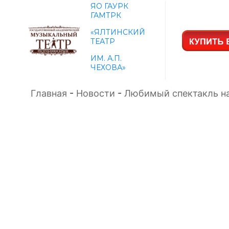
ЯО ГАУРК
ГАМТРК
«ЯЛТИНСКИЙ
ТЕАТР
ИМ. А.П.
ЧЕХОВА»
Главная
-
Новости
-
Любимый спектакль на