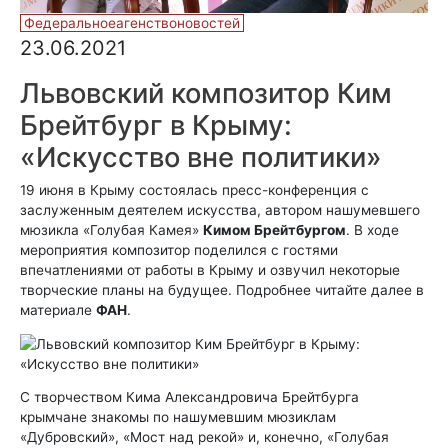
Федеральноеагенствоновостей
23.06.2021
Львовский композитор Ким
Брейтбург в Крыму:
«Искусство вне политики»
19 июня в Крыму состоялась пресс-конференция с
заслуженным деятелем искусства, автором нашумевшего
мюзикла «Голубая Камея»
Кимом Брейтбургом
. В ходе
мероприятия композитор поделился с гостями
впечатлениями от работы в Крыму и озвучил некоторые
творческие планы на будущее. Подробнее читайте далее в
материале
ФАН
.
С творчеством Кима Александровича Брейтбурга
крымчане знакомы по нашумевшим мюзиклам
«Дубровский», «Мост над рекой» и, конечно, «Голубая