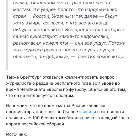
время, в конечном счете, расставит все по
местам. И я уверен просто, что народы наших
стран — России, Украины и так далее — будут
жить в мире, согласии, и что все это когда-
нибудь восстановится. Все препятствия, которые
сейчас существуют, какие-то недомолвки,
разногласия, конфликты — они все уйдут. Потому
что люди все равно относятся друг к другу, в
общем-то, по-доброму», — отметил композитор.
Также Брейтбург отказался комментировать вопрос
журналиста о раздаче бесплатного пива во Львове во
время Чемпионата Европы по футболу, объяснив это тем,
что он не интересуется спортом.
Напомним, что во время матча Россия-Бельгия
организаторы фан-зоны во Львове
заявили
о готовности
наливать по 100 бесплатных бокалов пива за каждый гол в
ворота российской сборной.
Источник: