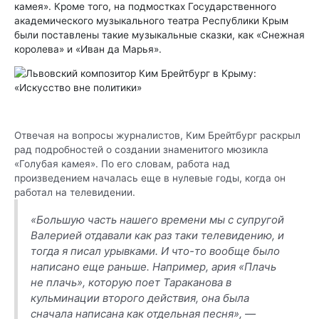
камея». Кроме того, на подмостках Государственного
академического музыкального театра Республики Крым
были поставлены такие музыкальные сказки, как «Снежная
королева» и «Иван да Марья».
Отвечая на вопросы журналистов, Ким Брейтбург раскрыл
рад подробностей о создании знаменитого мюзикла
«Голубая камея». По его словам, работа над
произведением началась еще в нулевые годы, когда он
работал на телевидении.
«Большую часть нашего времени мы с супругой
Валерией отдавали как раз таки телевидению, и
тогда я писал урывками. И что-то вообще было
написано еще раньше. Например, ария «Плачь
не плачь», которую поет Тараканова в
кульминации второго действия, она была
сначала написана как отдельная песня», —