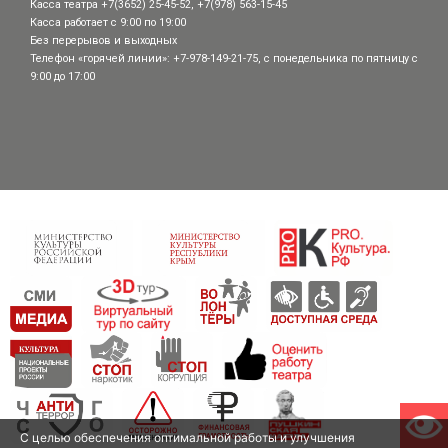
Касса театра +7(3652) 25-45-52, +7(978) 563-15-45
Касса работает с 9:00 по 19:00
Без перерывов и выходных
Телефон «горячей линии»: +7-978-149-21-75, с понедельника по пятницу с
9:00 до 17:00
С целью обеспечения оптимальной работы и улучшения