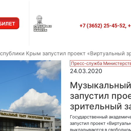
+7 (3652) 25-45-52, 
спублики Крым запустил проект «Виртуальный з
Пресс-служба Министерств
24.03.2020
Музыкальный
запустил про
зрительный з
Государственный академич
запустил проект «Виртуаль
выкладываются в свободном 