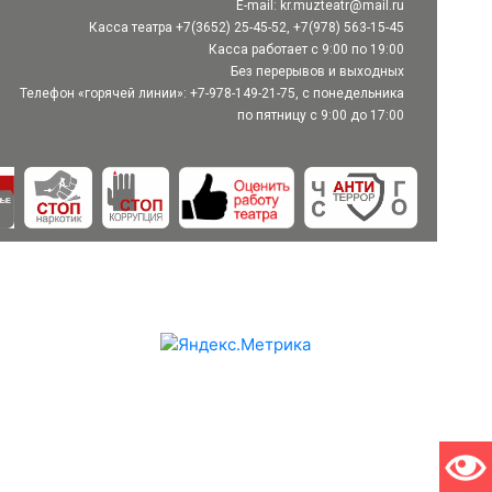
E-mail:
kr.muzteatr@mail.ru
Касса театра +7(3652) 25-45-52, +7(978) 563-15-45
Касса работает с 9:00 по 19:00
Без перерывов и выходных
Телефон «горячей линии»: +7-978-149-21-75, с понедельника
по пятницу с 9:00 до 17:00