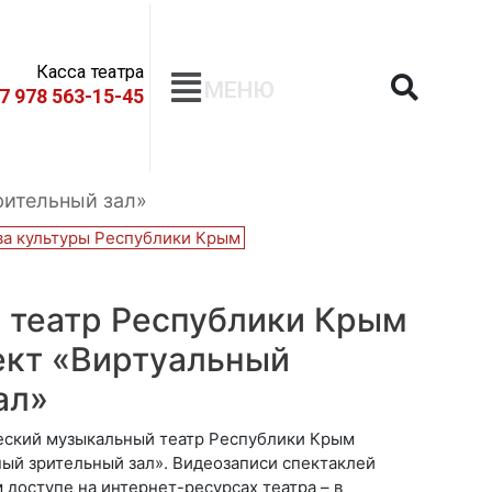
Касса театра
МЕНЮ
+7 978 563-15-45
рительный зал»
а культуры Республики Крым
 театр Республики Крым
ект «Виртуальный
ал»
еский музыкальный театр Республики Крым
ный зрительный зал». Видеозаписи спектаклей
доступе на интернет-ресурсах театра – в