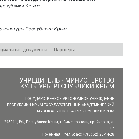
Республики Крым».
а культуры Республики Крым
циальные документы
Партнёры
УЧРЕДИТЕЛЬ - МИНИСТЕРСТВО
КУЛЬТУРЫ РЕСПУБЛИКИ КРЫМ
ГОСУДАРСТВЕННОЕ АВТОНОМНОЕ УЧРЕЖДЕНИЕ
РЕСПУБЛИКИ КРЫМ ГОСУДАРСТВЕННЫЙ АКАДЕМИЧЕСКИЙ
МУЗЫКАЛЬНЫЙ ТЕАТР РЕСПУБЛИКИ КРЫМ
295011, РФ, Республика Крым, г. Симферополь, пр. Кирова, д.
17
Приемная – тел.\факс +7(3652) 25-44-28