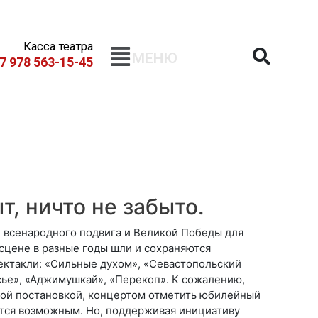
Касса театра
МЕНЮ
+7 978 563-15-45
т, ничто не забыто.
 всенародного подвига и Великой Победы для
сцене в разные годы шли и сохраняются
ктакли: «Сильные духом», «Севастопольский
сье», «Аджимушкай», «Перекоп». К сожалению,
овой постановкой, концертом отметить юбилейный
тся возможным. Но, поддерживая инициативу