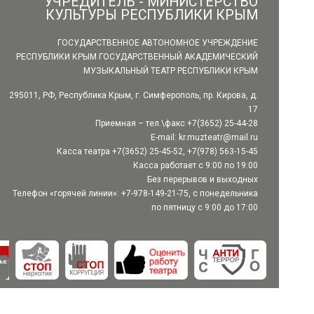
УЧРЕДИТЕЛЬ - МИНИСТЕРСТВО
КУЛЬТУРЫ РЕСПУБЛИКИ КРЫМ
ГОСУДАРСТВЕННОЕ АВТОНОМНОЕ УЧРЕЖДЕНИЕ
РЕСПУБЛИКИ КРЫМ ГОСУДАРСТВЕННЫЙ АКАДЕМИЧЕСКИЙ
МУЗЫКАЛЬНЫЙ ТЕАТР РЕСПУБЛИКИ КРЫМ
295011, РФ, Республика Крым, г. Симферополь, пр. Кирова, д.
17
Приемная – тел.\факс +7(3652) 25-44-28
E-mail:
kr.muzteatr@mail.ru
Касса театра +7(3652) 25-45-52, +7(978) 563-15-45
Касса работает с 9:00 по 19:00
Без перерывов и выходных
Телефон «горячей линии»: +7-978-149-21-75, с понедельника
по пятницу с 9:00 до 17:00