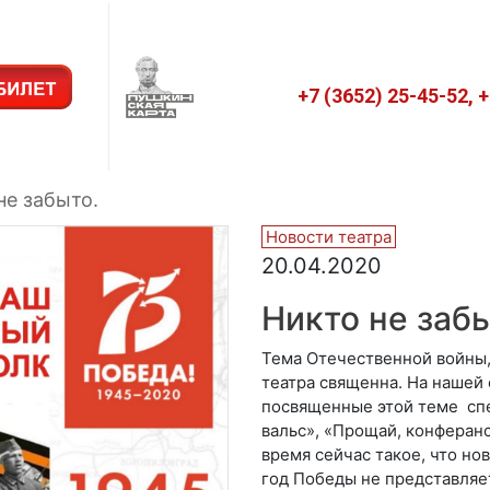
+7 (3652) 25-45-52, 
не забыто.
Новости театра
20.04.2020
Никто не забы
Тема Отечественной войны,
театра священна. На нашей 
посвященные этой теме спе
вальс», «Прощай, конферан
время сейчас такое, что н
год Победы не представляе