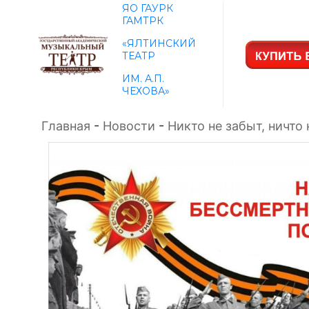
ЯО ГАУРК
ГАМТРК
«ЯЛТИНСКИЙ
ТЕАТР
ИМ. А.П.
ЧЕХОВА»
Главная
-
Новости
-
Никто не забыт, ничто 