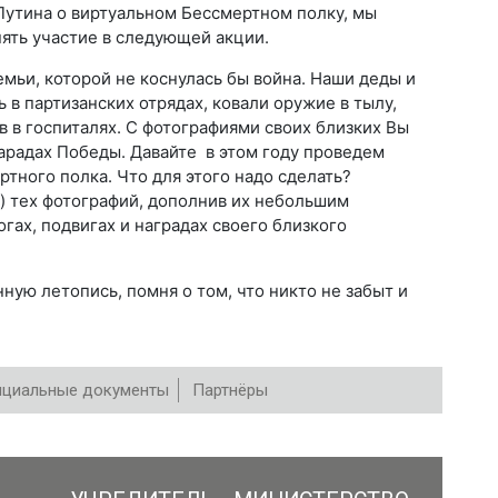
утина о виртуальном Бессмертном полку, мы
ять участие в следующей акции.
емьи, которой не коснулась бы война. Наши деды и
 в партизанских отрядах, ковали оружие в тылу,
 в госпиталях. С фотографиями своих близких Вы
 парадах Победы. Давайте в этом году проведем
тного полка. Что для этого надо сделать?
) тех фотографий, дополнив их небольшим
ах, подвигах и наградах своего близкого
ную летопись, помня о том, что никто не забыт и
циальные документы
Партнёры