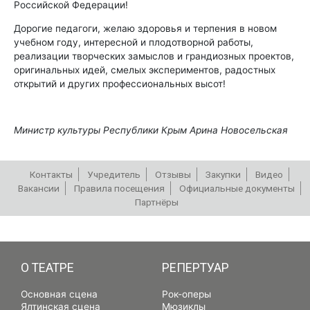
Российской Федерации!
Дорогие педагоги, желаю здоровья и терпения в новом
учебном году, интересной и плодотворной работы,
реализации творческих замыслов и грандиозных проектов,
оригинальных идей, смелых экспериментов, радостных
открытий и других профессиональных высот!
Министр культуры Республики Крым Арина Новосельская
Контакты
Учредитель
Отзывы
Закупки
Видео
Вакансии
Правила посещения
Официальные документы
Партнёры
РЕПЕРТУАР
О ТЕАТРЕ
РЕПЕРТУАР
Основная сцена
Рок-оперы
Ялтинская сцена
Мюзиклы