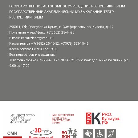
ГОСУДАРСТВЕННОЕ АВТОНОМНОЕ УЧРЕЖДЕНИЕ РЕСПУБЛИКИ КРЫМ
ГОСУДАРСТВЕННЫЙ АКАДЕМИЧЕСКИЙ МУЗЫКАЛЬНЫЙ ТЕАТР
РЕСПУБЛИКИ КРЫМ
295011, РФ, Республика Крым, г. Симферополь, пр. Кирова, д. 17
Приемная – тел.\факс +7(3652) 25-44-28
E-mail:
kr.muzteatr@mail.ru
Касса театра +7(3652) 25-45-52, +7(978) 563-15-45
Касса работает с 9:00 по 19:00
Без перерывов и выходных
Телефон «горячей линии»: +7-978-149-21-75, с понедельника по пятницу с
9:00 до 17:00