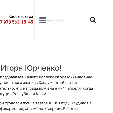
Касса театра
МЕНЮ
+7 978 563-15-45
 Игоря Юрченко!
 поздравляет нашего коллегу Игоря Михайловича
 почетного звания «Заслуженный артист
ельно, что награда вручена ему 11 апреля, когда
итуции Республики Крым.
 трудовой путь в театре в 1981 году. Трудился в
филармонии, ансамбле «Таврия». Работая