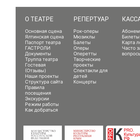
О ТЕАТРЕ
РЕПЕРТУАР
КАСС
Основная сцена
Рок-оперы
Абонем
Ялтинская сцена
Мюзиклы
Билеты
Паспорт театра
Балеты
Карта л
ГАСТРОЛИ
Оперы
Часто 
Документы
Оперетты
вопрос
Труппа театра
Творческие
Гостевая
проекты
(Отзывы)
Спектакли для
Наши проекты
детей
Структура сайта
Концерты
Правила
посещения
Экскурсии
Режим работы
Как добраться