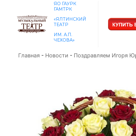
ЯО ГАУРК
ГАМТРК
«ЯЛТИНСКИЙ
ТЕАТР
ИМ. А.П.
ЧЕХОВА»
Главная
-
Новости
-
Поздравляем Игоря Ю