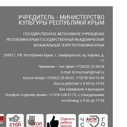
УЧРЕДИТЕЛЬ - МИНИСТЕРСТВО
КУЛЬТУРЫ РЕСПУБЛИКИ КРЫМ
ГОСУДАРСТВЕННОЕ АВТОНОМНОЕ УЧРЕЖДЕНИЕ
РЕСПУБЛИКИ КРЫМ ГОСУДАРСТВЕННЫЙ АКАДЕМИЧЕСКИЙ
МУЗЫКАЛЬНЫЙ ТЕАТР РЕСПУБЛИКИ КРЫМ
295011, РФ, Республика Крым, г. Симферополь, пр. Кирова, д.
17
Приемная – тел.\факс +7(3652) 25-44-28
E-mail:
kr.muzteatr@mail.ru
Касса театра +7(3652) 25-45-52, +7(978) 563-15-45
Касса работает с 9:00 по 19:00
Без перерывов и выходных
Телефон «горячей линии»: +7-978-149-21-75, с понедельника
по пятницу с 9:00 до 17:00