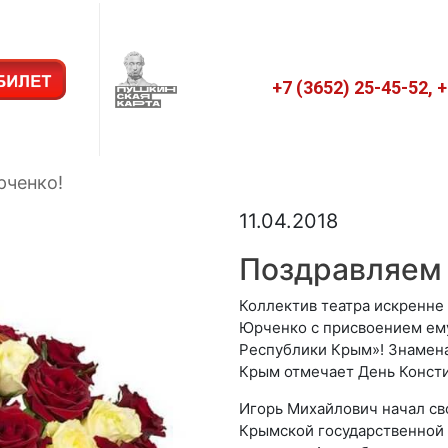
+7 (3652) 25-45-52, 
рченко!
11.04.2018
Поздравляем
Коллектив театра искренне
Юрченко с присвоением ему
Республики Крым»! Знаменат
Крым отмечает День Конст
Игорь Михайлович начал свой
Крымской государственной 