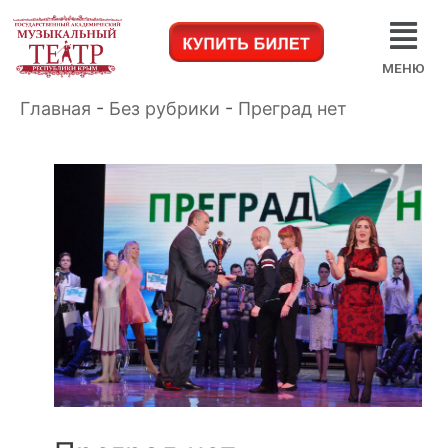
МЕНЮ
Главная
-
Без рубрики
-
Преград нет