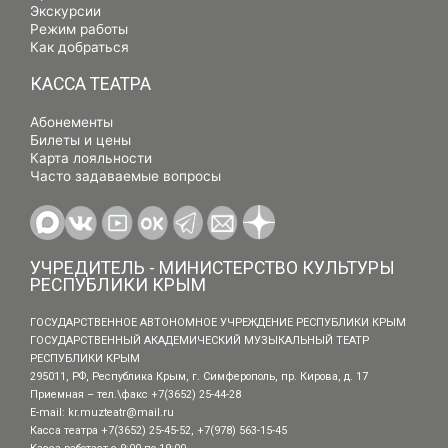
Экскурсии
Режим работы
Как добраться
КАССА ТЕАТРА
Абонементы
Билеты и цены
Карта лояльности
Часто задаваемые вопросы
УЧРЕДИТЕЛЬ - МИНИСТЕРСТВО КУЛЬТУРЫ
РЕСПУБЛИКИ КРЫМ
ГОСУДАРСТВЕННОЕ АВТОНОМНОЕ УЧРЕЖДЕНИЕ РЕСПУБЛИКИ КРЫМ
ГОСУДАРСТВЕННЫЙ АКАДЕМИЧЕСКИЙ МУЗЫКАЛЬНЫЙ ТЕАТР
РЕСПУБЛИКИ КРЫМ
295011, РФ, Республика Крым, г. Симферополь, пр. Кирова, д. 17
Приемная – тел.\факс +7(3652) 25-44-28
E-mail:
kr.muzteatr@mail.ru
Касса театра +7(3652) 25-45-52, +7(978) 563-15-45