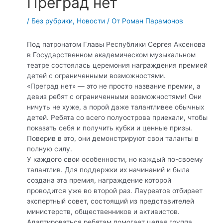
Преград нет
/
Без рубрики
,
Новости
/ От
Роман Парамонов
Под патронатом Главы Республики Сергея Аксенова
в Государственном академическом музыкальном
театре состоялась церемония награждения премией
детей с ограниченными возможностями.
«Преград нет» — это не просто название премии, а
девиз ребят с ограниченными возможностями! Они
ничуть не хуже, а порой даже талантливее обычных
детей. Ребята со всего полуострова приехали, чтобы
показать себя и получить кубки и ценные призы.
Поверив в это, они демонстрируют свои таланты в
полную силу.
У каждого свои особенности, но каждый по-своему
талантлив. Для поддержки их начинаний и была
создана эта премия, награждение которой
проводится уже во второй раз. Лауреатов отбирает
экспертный совет, состоящий из представителей
министерств, общественников и активистов.
Адаптироваться ребятам помогает целая группа