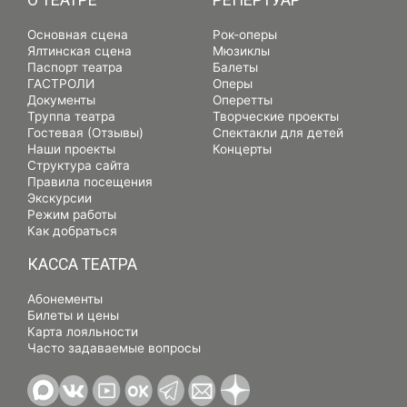
О ТЕАТРЕ
РЕПЕРТУАР
Основная сцена
Рок-оперы
Ялтинская сцена
Мюзиклы
Паспорт театра
Балеты
ГАСТРОЛИ
Оперы
Документы
Оперетты
Труппа театра
Творческие проекты
Гостевая (Отзывы)
Спектакли для детей
Наши проекты
Концерты
Структура сайта
Правила посещения
Экскурсии
Режим работы
Как добраться
КАССА ТЕАТРА
Абонементы
Билеты и цены
Карта лояльности
Часто задаваемые вопросы