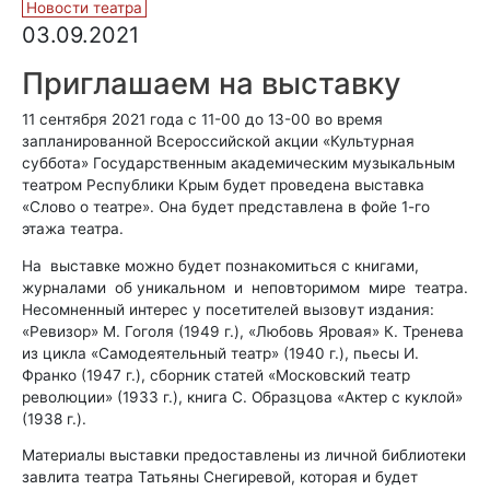
Новости театра
03.09.2021
Приглашаем на выставку
11 сентября 2021 года с 11-00 до 13-00 во время
запланированной Всероссийской акции «Культурная
суббота» Государственным академическим музыкальным
театром Республики Крым будет проведена выставка
«Слово о театре». Она будет представлена в фойе 1-го
этажа театра.
На выставке можно будет познакомиться с книгами,
журналами об уникальном и неповторимом мире театра.
Несомненный интерес у посетителей вызовут издания:
«Ревизор» М. Гоголя (1949 г.), «Любовь Яровая» К. Тренева
из цикла «Самодеятельный театр» (1940 г.), пьесы И.
Франко (1947 г.), сборник статей «Московский театр
революции» (1933 г.), книга С. Образцова «Актер с куклой»
(1938 г.).
Материалы выставки предоставлены из личной библиотеки
завлита театра Татьяны Снегиревой, которая и будет