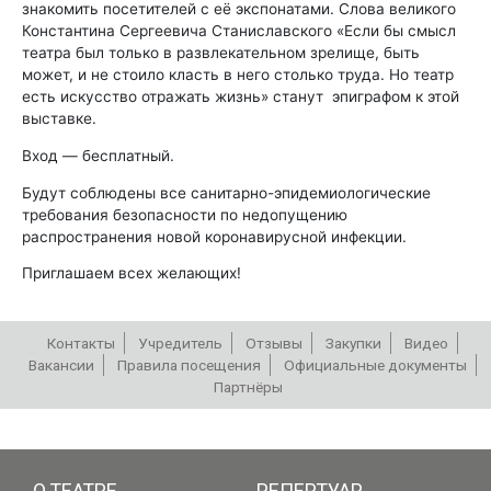
знакомить посетителей с её экспонатами. Слова великого
Константина Сергеевича Станиславского «Если бы смысл
театра был только в развлекательном зрелище, быть
может, и не стоило класть в него столько труда. Но театр
есть искусство отражать жизнь» станут эпиграфом к этой
выставке.
Вход — бесплатный.
Будут соблюдены все санитарно-эпидемиологические
требования безопасности по недопущению
распространения новой коронавирусной инфекции.
Приглашаем всех желающих!
Контакты
Учредитель
Отзывы
Закупки
Видео
Вакансии
Правила посещения
Официальные документы
Партнёры
РЕПЕРТУАР