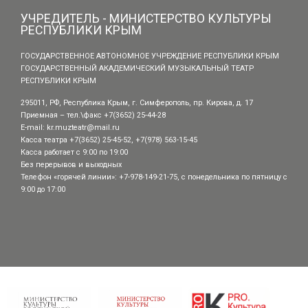
УЧРЕДИТЕЛЬ - МИНИСТЕРСТВО КУЛЬТУРЫ
РЕСПУБЛИКИ КРЫМ
ГОСУДАРСТВЕННОЕ АВТОНОМНОЕ УЧРЕЖДЕНИЕ РЕСПУБЛИКИ КРЫМ
ГОСУДАРСТВЕННЫЙ АКАДЕМИЧЕСКИЙ МУЗЫКАЛЬНЫЙ ТЕАТР
РЕСПУБЛИКИ КРЫМ
295011, РФ, Республика Крым, г. Симферополь, пр. Кирова, д. 17
Приемная – тел.\факс +7(3652) 25-44-28
E-mail:
kr.muzteatr@mail.ru
Касса театра +7(3652) 25-45-52, +7(978) 563-15-45
Касса работает с 9:00 по 19:00
Без перерывов и выходных
Телефон «горячей линии»: +7-978-149-21-75, с понедельника по пятницу с
9:00 до 17:00